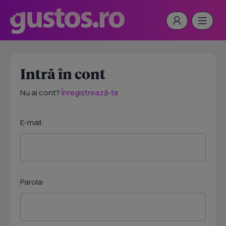
Intră în cont
Nu ai cont?
Înregistrează-te
E-mail:
Parola: