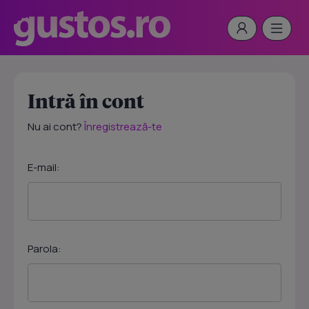
Intră în cont
Nu ai cont?
Înregistrează-te
E-mail:
Parola: