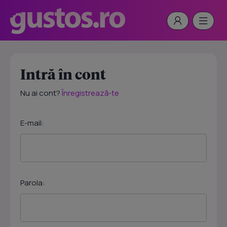
Intră în cont
Nu ai cont?
Înregistrează-te
E-mail:
Parola: