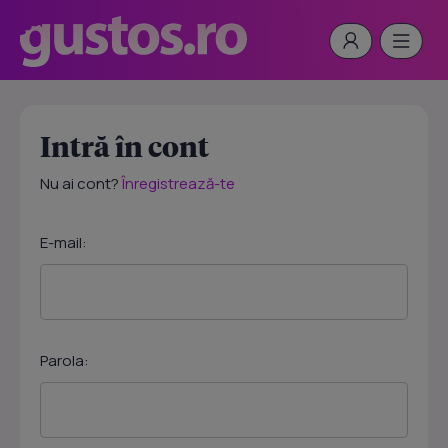
Intră în cont
Nu ai cont?
Înregistrează-te
E-mail:
Parola: