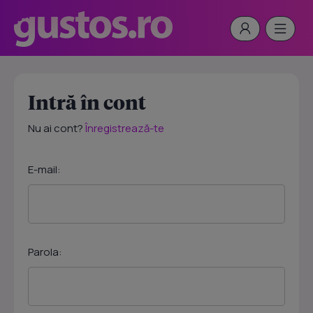
Intră în cont
Nu ai cont?
Înregistrează-te
E-mail:
Parola: