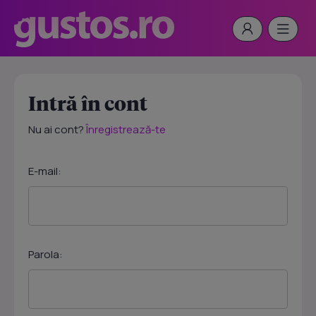
Intră în cont
Nu ai cont?
Înregistrează-te
E-mail:
Parola: