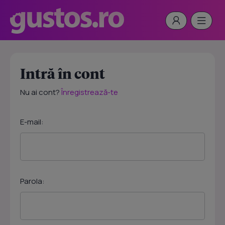
Intră în cont
Nu ai cont?
Înregistrează-te
E-mail:
Parola: