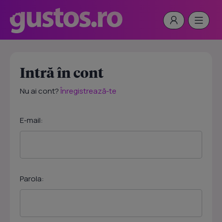
Intră în cont
Nu ai cont?
Înregistrează-te
E-mail:
Parola: