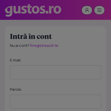
Intră în cont
Nu ai cont?
Înregistrează-te
E-mail:
Parola: