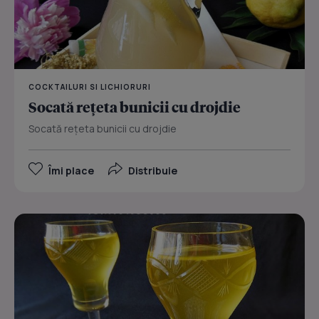
COCKTAILURI SI LICHIORURI
Socată reţeta bunicii cu drojdie
Socată reţeta bunicii cu drojdie
Îmi place
Distribuie