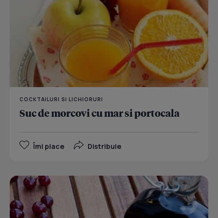
COCKTAILURI SI LICHIORURI
Suc de morcovi cu mar si portocala
Îmi place
Distribuie