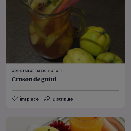
COCKTAILURI SI LICHIORURI
Cruson de gutui
Îmi place
Distribuie