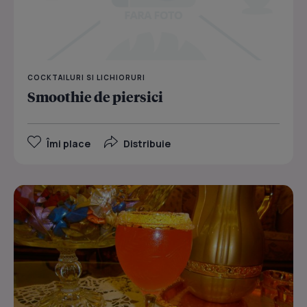
COCKTAILURI SI LICHIORURI
Smoothie de piersici
Îmi place
Distribuie