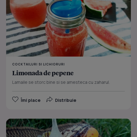
COCKTAILURI SI LICHIORURI
Limonada de pepene
Lamaile se storc bine si se amesteca cu zaharul.
Îmi place
Distribuie