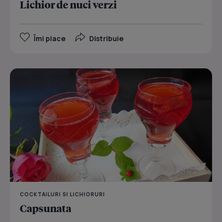
Lichior de nuci verzi
Îmi place
Distribuie
COCKTAILURI SI LICHIORURI
Capsunata