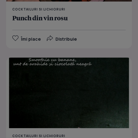
COCKTAILURI SI LICHIORURI
Punch din vin rosu
Îmi place
Distribuie
COCKTAILURI SI LICHIORURI