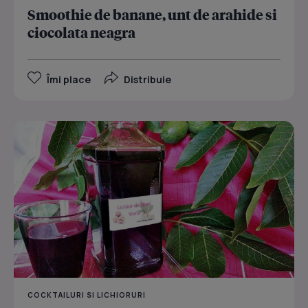
Smoothie de banane, unt de arahide si
ciocolata neagra
Îmi place
Distribuie
COCKTAILURI SI LICHIORURI