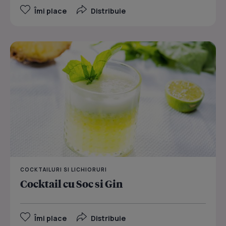
Îmi place
Distribuie
COCKTAILURI SI LICHIORURI
Cocktail cu Soc si Gin
Îmi place
Distribuie