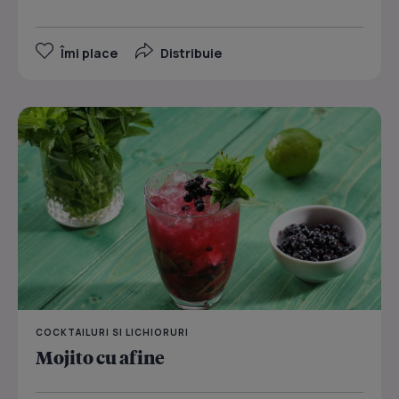
Îmi place
Distribuie
COCKTAILURI SI LICHIORURI
Mojito cu afine