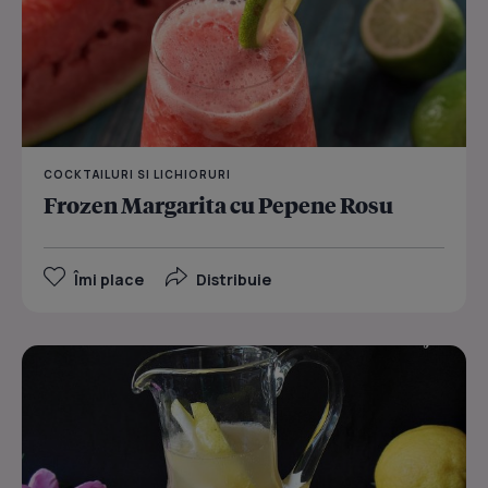
COCKTAILURI SI LICHIORURI
Frozen Margarita cu Pepene Rosu
Îmi place
Distribuie