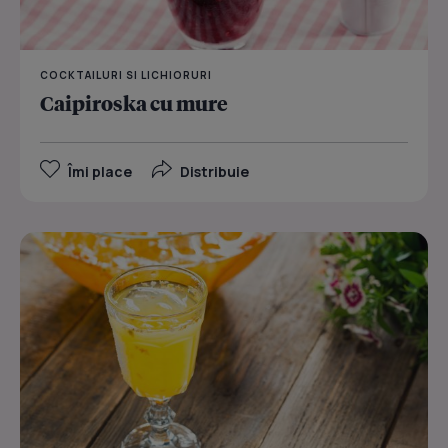
COCKTAILURI SI LICHIORURI
Caipiroska cu mure
Îmi place
Distribuie