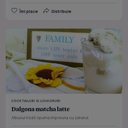
Îmi place
Distribuie
COCKTAILURI SI LICHIORURI
Dalgona matcha latte
Albusul il bati spuma impreuna cu zaharul.