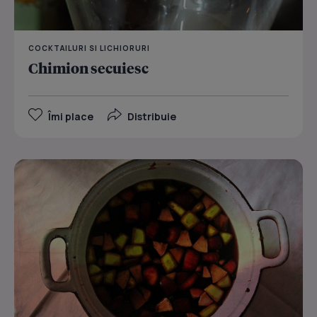
COCKTAILURI SI LICHIORURI
Chimion secuiesc
Îmi place
Distribuie