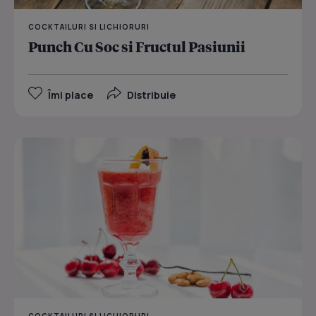
COCKTAILURI SI LICHIORURI
Punch Cu Soc si Fructul Pasiunii
Îmi place
Distribuie