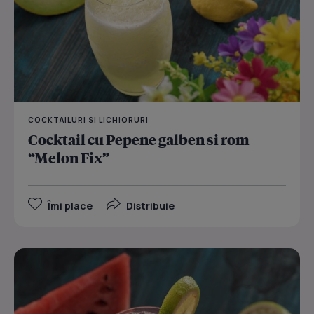
COCKTAILURI SI LICHIORURI
Cocktail cu Pepene galben si rom
“Melon Fix”
Îmi place
Distribuie