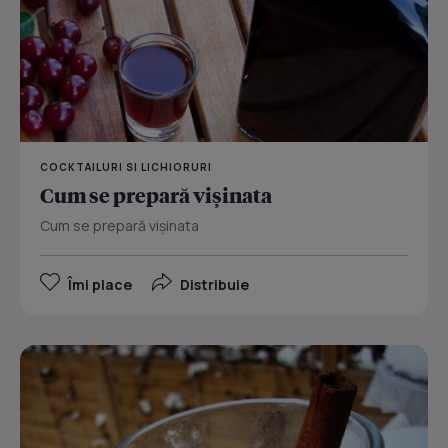
COCKTAILURI SI LICHIORURI
Cum se prepară vișinata
Cum se prepară vișinata
Îmi place
Distribuie