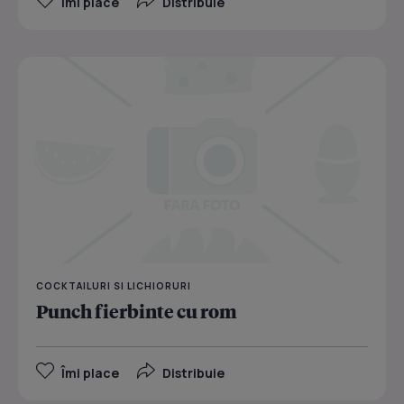
Îmi place
Distribuie
COCKTAILURI SI LICHIORURI
Punch fierbinte cu rom
Îmi place
Distribuie