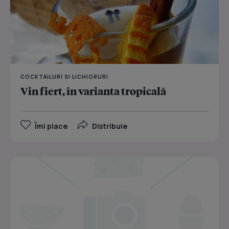
COCKTAILURI SI LICHIORURI
Vin fiert, în varianta tropicală
Îmi place
Distribuie