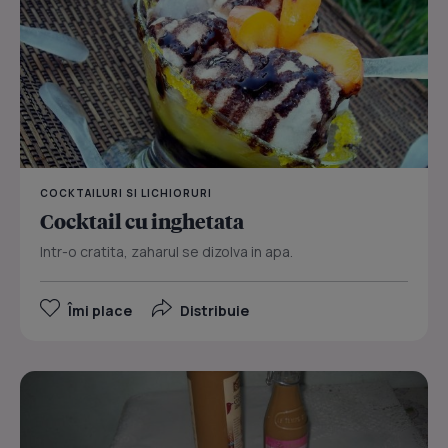
COCKTAILURI SI LICHIORURI
Cocktail cu inghetata
Intr-o cratita, zaharul se dizolva in apa.
Îmi place
Distribuie