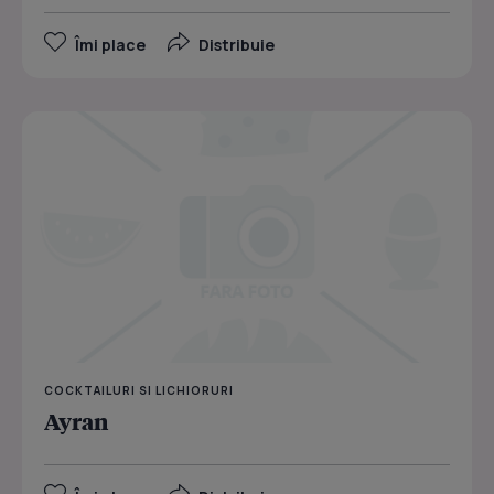
Îmi place
Distribuie
COCKTAILURI SI LICHIORURI
Ayran