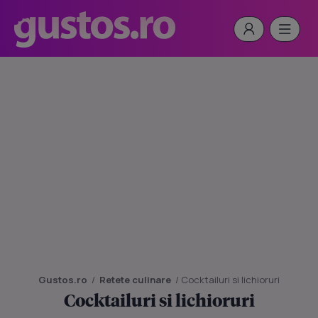
Gustos.ro
/
Retete culinare
/
Cocktailuri si lichioruri
Cocktailuri si lichioruri