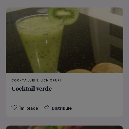
COCKTAILURI SI LICHIORURI
Cocktail verde
Îmi place
Distribuie