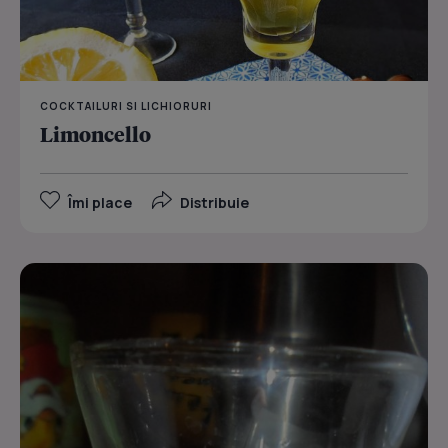
COCKTAILURI SI LICHIORURI
Limoncello
Îmi place
Distribuie