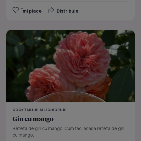
Îmi place
Distribuie
COCKTAILURI SI LICHIORURI
Gin cu mango
Reteta de gin cu mango. Cum faci acasa reteta de gin
cu mango.