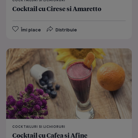
COCKTAILURI SI LICHIORURI
Cocktail cu Cirese si Amaretto
Îmi place
Distribuie
COCKTAILURI SI LICHIORURI
Cocktail cu Cafea si Afine