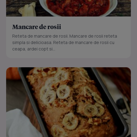
Mancare de rosii
Reteta de mancare de rosii. Mancare de rosii reteta
simpla si delicioasa. Reteta de mancare de rosii cu
ceapa, ardei copt si...