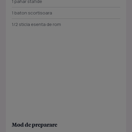
1 pahar stafide
1 baton scortisoara
1/2 sticla esenta de rom
Mod de preparare