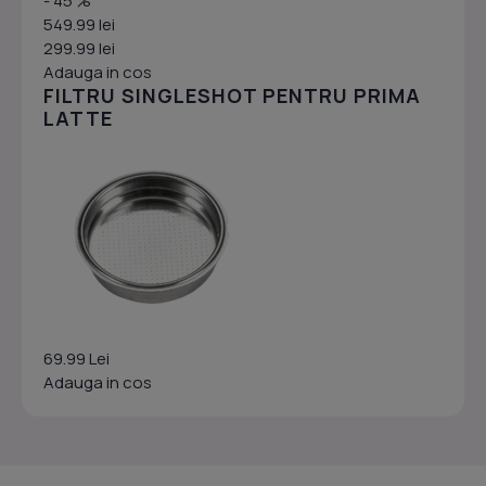
- 45 %
549.99 lei
299.99 lei
Adauga in cos
FILTRU SINGLESHOT PENTRU PRIMA
LATTE
69.99 Lei
Adauga in cos