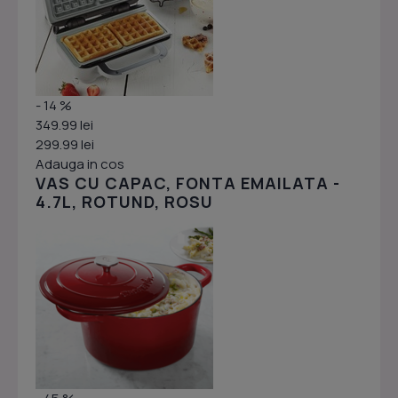
- 14 %
349.99 lei
299.99 lei
Adauga in cos
VAS CU CAPAC, FONTA EMAILATA -
4.7L, ROTUND, ROSU