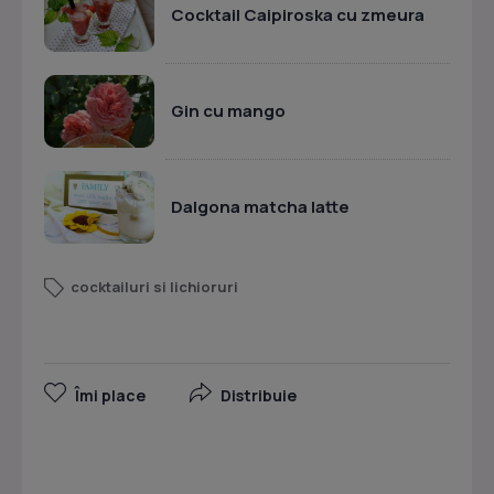
Cocktail Caipiroska cu zmeura
Gin cu mango
Dalgona matcha latte
cocktailuri si lichioruri
Îmi place
Distribuie