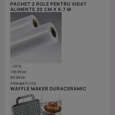
PACHET 2 ROLE PENTRU VIDAT
ALIMENTE 20 CM X 6.7 M
- 29 %
139.99 lei
99.99 lei
Adauga in cos
WAFFLE MAKER DURACERAMIC