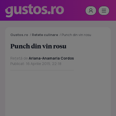
Gustos.ro
/
Retete culinare
/
Punch din vin rosu
Punch din vin rosu
Rețetă de
Ariana-Anamaria Cordos
Publicat: 16 Aprilie 2015, 22:18