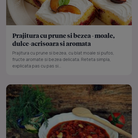
Prajitura cu prune si bezea - moale,
dulce-acrisoara si aromata
Prajitura cu prune si bezea, cu blat moale si pufos,
fructe aromate si bezea delicata. Reteta simpla,
explicata pas cu pas si...