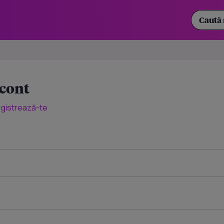
 cont
egistrează-te