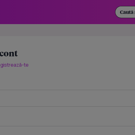
 cont
egistrează-te