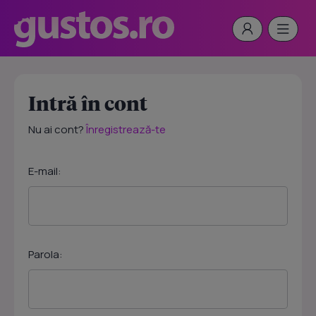
Intră în cont
Nu ai cont?
Înregistrează-te
E-mail:
Parola: