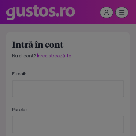
Intră în cont
Nu ai cont?
Înregistrează-te
E-mail:
Parola: