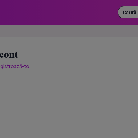
 cont
egistrează-te