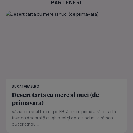
PARTENERI
BUCATARAS.RO
Desert tarta cu mere si nuci (de
primavara)
Văzusem anul trecut pe FB, &icirc;n primăvară, o tartă
frumos decorată cu ghiocei și de-atunci mi-a rămas
g&acirc;ndul...