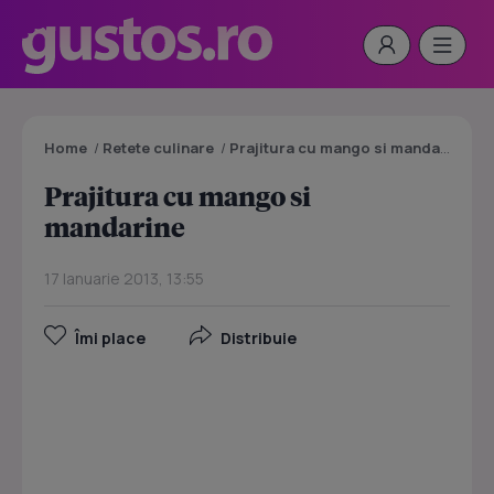
Home
/
Retete culinare
/
Prajitura cu mango si mandarine
Prajitura cu mango si
mandarine
17 Ianuarie 2013, 13:55
Îmi place
Distribuie