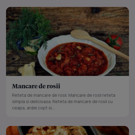
Mancare de rosii
Reteta de mancare de rosii. Mancare de rosii reteta
simpla si delicioasa. Reteta de mancare de rosii cu
ceapa, ardei copt si...