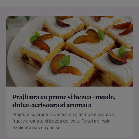
Prajitura cu prune si bezea - moale,
dulce-acrisoara si aromata
Prajitura cu prune si bezea, cu blat moale si pufos,
fructe aromate si bezea delicata. Reteta simpla,
explicata pas cu pas si...