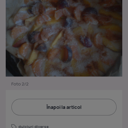
Foto 2/2
Înapoi la articol
dulciuri diverse