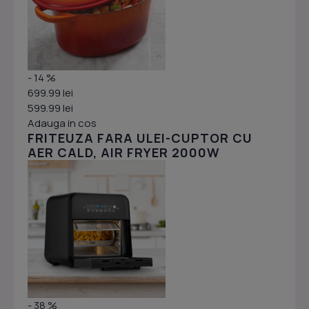
- 14 %
699.99 lei
599.99 lei
Adauga in cos
FRITEUZA FARA ULEI-CUPTOR CU
AER CALD, AIR FRYER 2000W
- 38 %