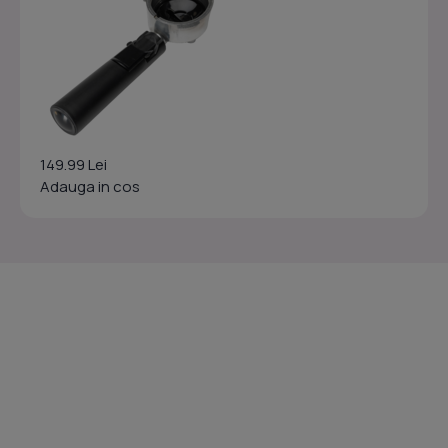
149.99 Lei
Adauga in cos