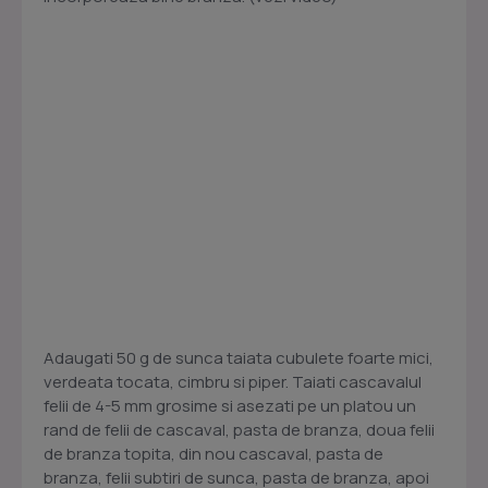
Adaugati 50 g de sunca taiata cubulete foarte mici,
verdeata tocata, cimbru si piper. Taiati cascavalul
felii de 4-5 mm grosime si asezati pe un platou un
rand de felii de cascaval, pasta de branza, doua felii
de branza topita, din nou cascaval, pasta de
branza, felii subtiri de sunca, pasta de branza, apoi