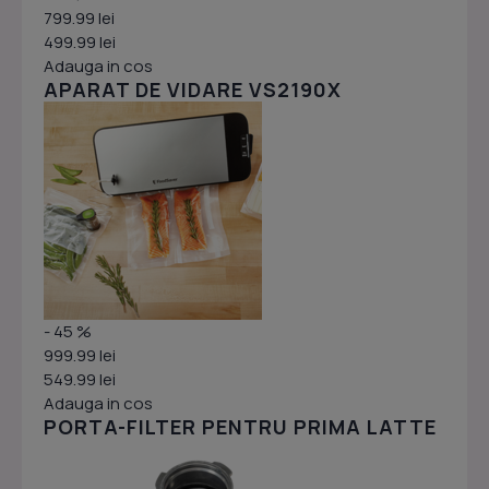
799.99 lei
499.99 lei
Adauga in cos
APARAT DE VIDARE VS2190X
- 45 %
999.99 lei
549.99 lei
Adauga in cos
PORTA-FILTER PENTRU PRIMA LATTE