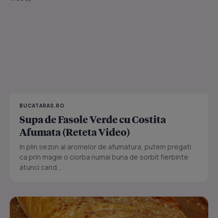
BUCATARAS.RO
Supa de Fasole Verde cu Costita
Afumata (Reteta Video)
In plin sezon al aromelor de afumatura, putem pregati
ca prin magie o ciorba numai buna de sorbit fierbinte
atunci cand...