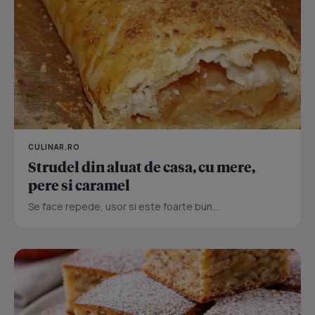
CULINAR.RO
Strudel din aluat de casa, cu mere,
pere si caramel
Se face repede, usor si este foarte bun...