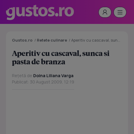
Gustos.ro
/
Retete culinare
/
Aperitiv cu cascaval, sunca si pasta de branza
Aperitiv cu cascaval, sunca si
pasta de branza
Rețetă de
Doina Liliana Varga
Publicat: 30 August 2009, 12:19