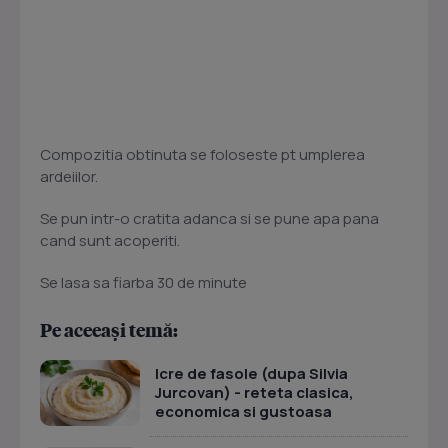
Compozitia obtinuta se foloseste pt umplerea
ardeiilor.
Se pun intr-o cratita adanca si se pune apa pana
cand sunt acoperiti.
Se lasa sa fiarba 30 de minute
Pe aceeași temă:
Icre de fasole (dupa Silvia
Jurcovan) - reteta clasica,
economica si gustoasa