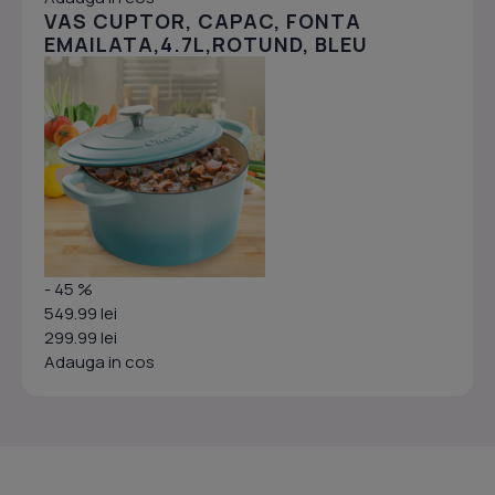
VAS CUPTOR, CAPAC, FONTA
EMAILATA,4.7L,ROTUND, BLEU
- 45 %
549.99 lei
299.99 lei
Adauga in cos