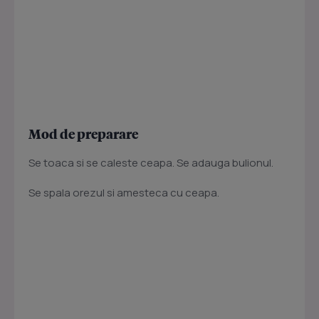
Mod de preparare
Se toaca si se caleste ceapa. Se adauga bulionul.
Se spala orezul si amesteca cu ceapa.