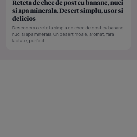
Reteta de chec de post cu banane, nuci
si apa minerala. Desert simplu, usor si
delicios
Descopera o reteta simpla de chec de post cu banane,
nuci si apa minerala. Un desert moale, aromat, fara
lactate, perfect...