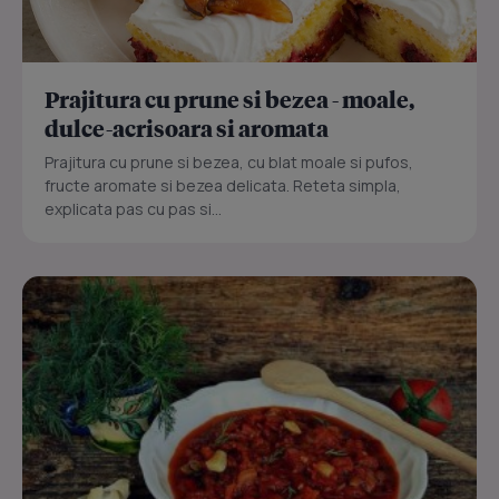
Prajitura cu prune si bezea - moale,
dulce-acrisoara si aromata
Prajitura cu prune si bezea, cu blat moale si pufos,
fructe aromate si bezea delicata. Reteta simpla,
explicata pas cu pas si...