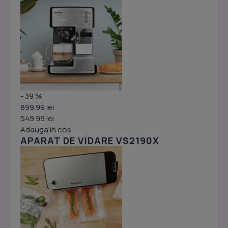
- 39 %
899.99 lei
549.99 lei
Adauga in cos
APARAT DE VIDARE VS2190X