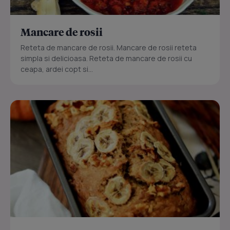
Mancare de rosii
Reteta de mancare de rosii. Mancare de rosii reteta
simpla si delicioasa. Reteta de mancare de rosii cu
ceapa, ardei copt si...