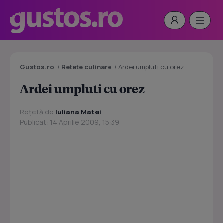
Gustos.ro
/
Retete culinare
/
Ardei umpluti cu orez
Ardei umpluti cu orez
Rețetă de
Iuliana Matei
Publicat: 14 Aprilie 2009, 15:39