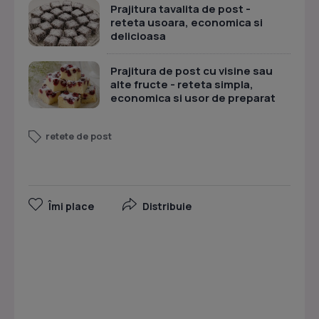
Prajitura tavalita de post -
reteta usoara, economica si
delicioasa
Prajitura de post cu visine sau
alte fructe - reteta simpla,
economica si usor de preparat
retete de post
Îmi place
Distribuie