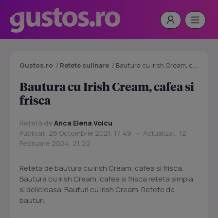
Gustos.ro
/
Retete culinare
/
Bautura cu Irish Cream, cafea si frisca
Bautura cu Irish Cream, cafea si
frisca
Rețetă de
Anca Elena Voicu
Publicat: 26 Octombrie 2021, 17:49 • Actualizat: 12
Februarie 2024, 21:22
Reteta de bautura cu Irish Cream, cafea si frisca.
Bautura cu Irish Cream, cafea si frisca reteta simpla
si delicioasa. Bauturi cu Irish Cream. Retete de
bauturi.