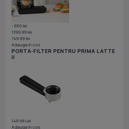
- 650 lei
1399.99 lei
749.99 lei
Adauga in cos
PORTA-FILTER PENTRU PRIMA LATTE
II
149.99 Lei
Adauga in cos