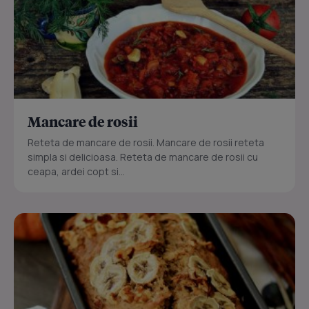
Mancare de rosii
Reteta de mancare de rosii. Mancare de rosii reteta
simpla si delicioasa. Reteta de mancare de rosii cu
ceapa, ardei copt si...