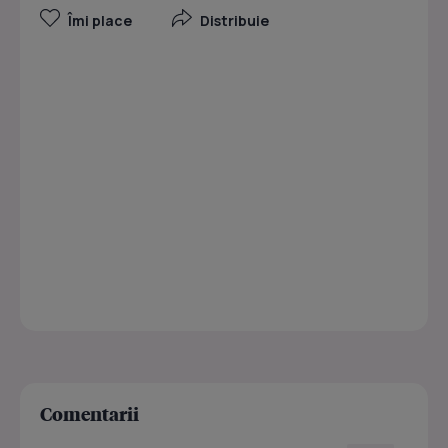
Îmi place
Distribuie
Comentarii