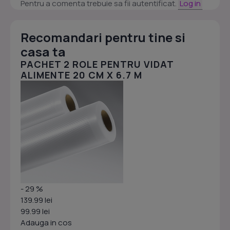
Pentru a comenta trebuie sa fii autentificat.
Log in
Recomandari pentru tine si
casa ta
PACHET 2 ROLE PENTRU VIDAT
ALIMENTE 20 CM X 6.7 M
- 29 %
139.99 lei
99.99 lei
Adauga in cos