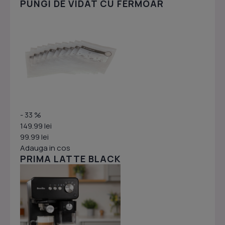
PUNGI DE VIDAT CU FERMOAR
- 33 %
149.99 lei
99.99 lei
Adauga in cos
PRIMA LATTE BLACK