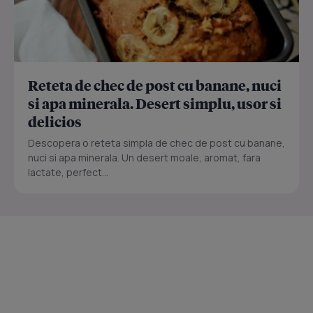
Reteta de chec de post cu banane, nuci
si apa minerala. Desert simplu, usor si
delicios
Descopera o reteta simpla de chec de post cu banane,
nuci si apa minerala. Un desert moale, aromat, fara
lactate, perfect...