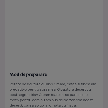
Mod de preparare
Reteta de bautura cu Irish Cream, cafea si frisca am
pregatit-o pentru sora mea. O bautura desert cu
ceai negreu, Irish Cream (care mi se pare dulce,
motiv pentru care nu am pus deloc zahăr la acest
desert), cafea solubila, ornata cu frisca,