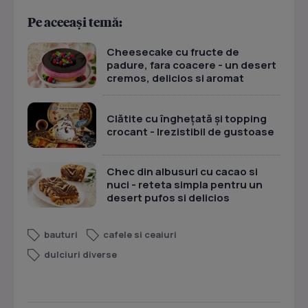
Pe aceeași temă:
Cheesecake cu fructe de
padure, fara coacere - un desert
cremos, delicios si aromat
Clătite cu înghețată și topping
crocant - Irezistibil de gustoase
Chec din albusuri cu cacao si
nuci - reteta simpla pentru un
desert pufos si delicios
bauturi
cafele si ceaiuri
dulciuri diverse