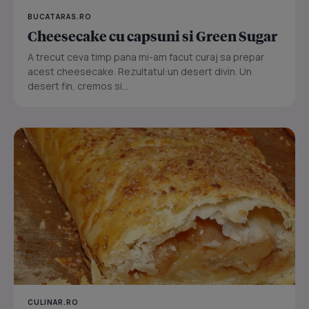
BUCATARAS.RO
Cheesecake cu capsuni si Green Sugar
A trecut ceva timp pana mi-am facut curaj sa prepar
acest cheesecake. Rezultatul:un desert divin. Un
desert fin, cremos si...
CULINAR.RO