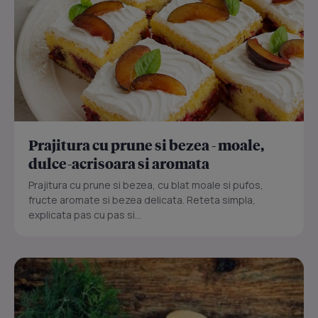
Prajitura cu prune si bezea - moale,
dulce-acrisoara si aromata
Prajitura cu prune si bezea, cu blat moale si pufos,
fructe aromate si bezea delicata. Reteta simpla,
explicata pas cu pas si...