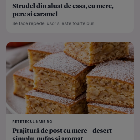
Strudel din aluat de casa, cu mere,
pere si caramel
Se face repede, usor si este foarte bun...
RETETECULINARE.RO
Prajitură de post cu mere – desert
simplu, pufos și aromat