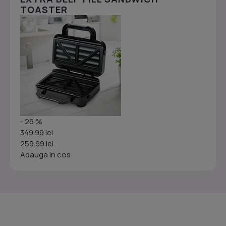
TOASTER
- 26 %
349.99 lei
259.99 lei
Adauga in cos