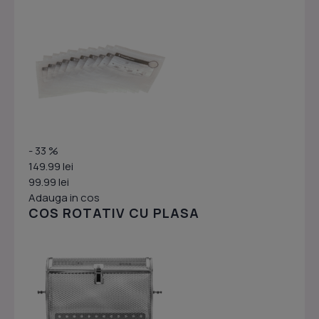
- 33 %
149.99 lei
99.99 lei
Adauga in cos
COS ROTATIV CU PLASA