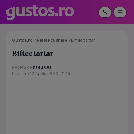
Gustos.ro
/
Retete culinare
/
Biftec tartar
Biftec tartar
Rețetă de
radu 881
Publicat: 12 Aprilie 2010, 21:18