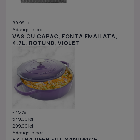
99.99 Lei
Adauga in cos
VAS CU CAPAC, FONTA EMAILATA,
4.7L, ROTUND, VIOLET
- 45 %
549.99 lei
299.99 lei
Adauga in cos
EXTRA DEEP FILL SANDWICH