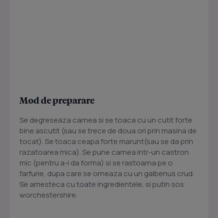
Mod de preparare
Se degreseaza carnea si se toaca cu un cutit forte
bine ascutit (sau se trece de doua ori prin masina de
tocat). Se toaca ceapa forte marunt(sau se da prin
razatoarea mica). Se pune carnea intr-un castron
mic (pentru a-i da forma) si se rastoarna pe o
farfurie, dupa care se orneaza cu un galbenus crud.
Se amesteca cu toate ingredientele, si putin sos
worchestershire.