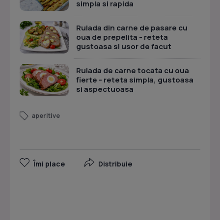
simpla si rapida
Rulada din carne de pasare cu
oua de prepelita - reteta
gustoasa si usor de facut
Rulada de carne tocata cu oua
fierte - reteta simpla, gustoasa
si aspectuoasa
aperitive
Îmi place
Distribuie