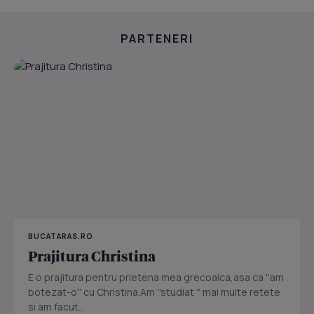
PARTENERI
BUCATARAS.RO
Prajitura Christina
E o prajitura pentru prietena mea grecoaica,asa ca ''am
botezat-o'' cu Christina.Am ''studiat '' mai multe retete
si am facut...