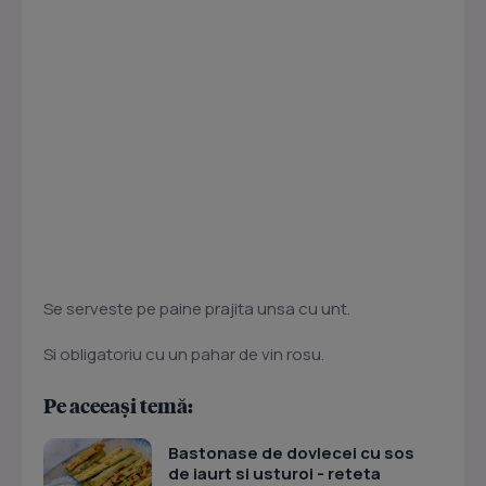
Se serveste pe paine prajita unsa cu unt.
Si obligatoriu cu un pahar de vin rosu.
Pe aceeași temă:
Bastonase de dovlecei cu sos
de iaurt si usturoi - reteta