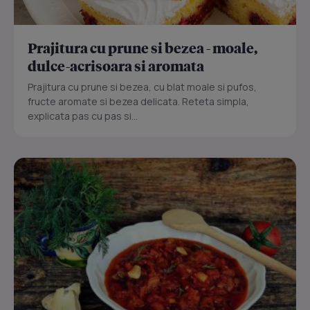
Prajitura cu prune si bezea - moale,
dulce-acrisoara si aromata
Prajitura cu prune si bezea, cu blat moale si pufos,
fructe aromate si bezea delicata. Reteta simpla,
explicata pas cu pas si...