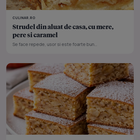
CULINAR.RO
Strudel din aluat de casa, cu mere,
pere si caramel
Se face repede, usor si este foarte bun...