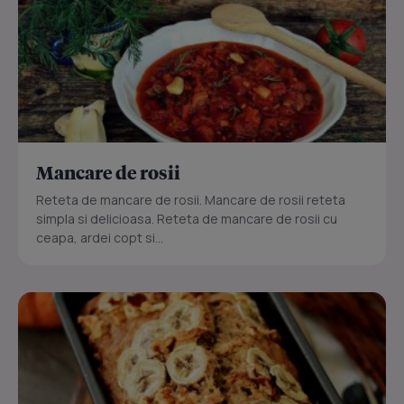
Mancare de rosii
Reteta de mancare de rosii. Mancare de rosii reteta
simpla si delicioasa. Reteta de mancare de rosii cu
ceapa, ardei copt si...