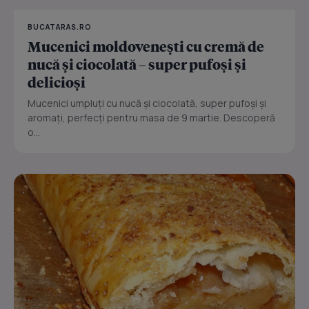
BUCATARAS.RO
Mucenici moldovenești cu cremă de
nucă și ciocolată – super pufoși și
delicioși
Mucenici umpluți cu nucă și ciocolată, super pufoși și
aromați, perfecți pentru masa de 9 martie. Descoperă
o...