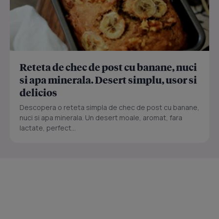
Reteta de chec de post cu banane, nuci
si apa minerala. Desert simplu, usor si
delicios
Descopera o reteta simpla de chec de post cu banane,
nuci si apa minerala. Un desert moale, aromat, fara
lactate, perfect...