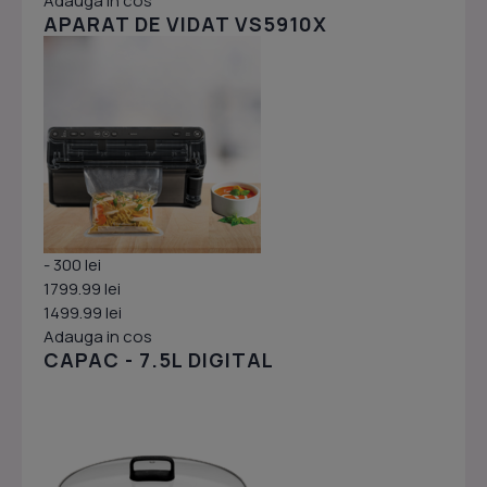
Adauga in cos
APARAT DE VIDAT VS5910X
- 300 lei
1799.99 lei
1499.99 lei
Adauga in cos
CAPAC - 7.5L DIGITAL