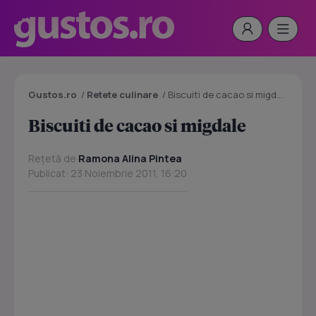
Gustos.ro
/
Retete culinare
/
Biscuiti de cacao si migdale
Biscuiti de cacao si migdale
Rețetă de
Ramona Alina Pintea
Publicat: 23 Noiembrie 2011, 16:20