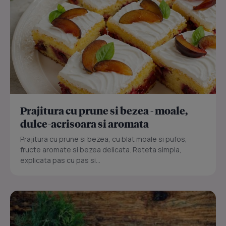
Prajitura cu prune si bezea - moale,
dulce-acrisoara si aromata
Prajitura cu prune si bezea, cu blat moale si pufos,
fructe aromate si bezea delicata. Reteta simpla,
explicata pas cu pas si...