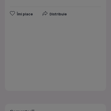
Îmi place
Distribuie