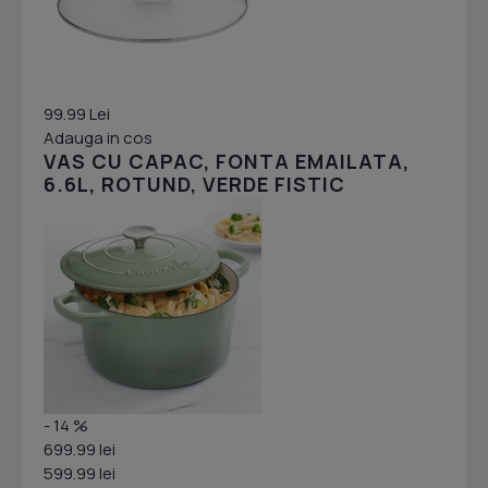
99.99 Lei
Adauga in cos
VAS CU CAPAC, FONTA EMAILATA,
6.6L, ROTUND, VERDE FISTIC
- 14 %
699.99 lei
599.99 lei