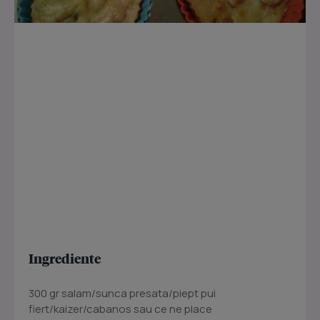
Ingrediente
300 gr salam/sunca presata/piept pui
fiert/kaizer/cabanos sau ce ne place