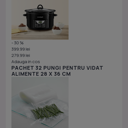
- 30 %
399.99 lei
279.99 lei
Adauga in cos
PACHET 32 PUNGI PENTRU VIDAT
ALIMENTE 28 X 36 CM