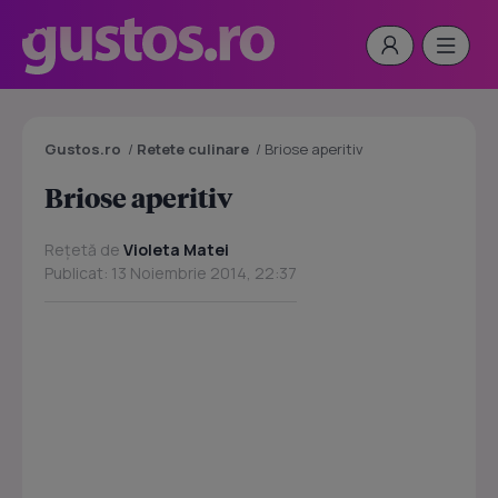
Gustos.ro
/
Retete culinare
/
Briose aperitiv
Briose aperitiv
Rețetă de
Violeta Matei
Publicat: 13 Noiembrie 2014, 22:37