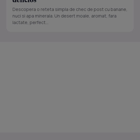
Descopera o reteta simpla de chec de post cu banane,
nuci si apa minerala. Un desert moale, aromat, fara
lactate, perfect...