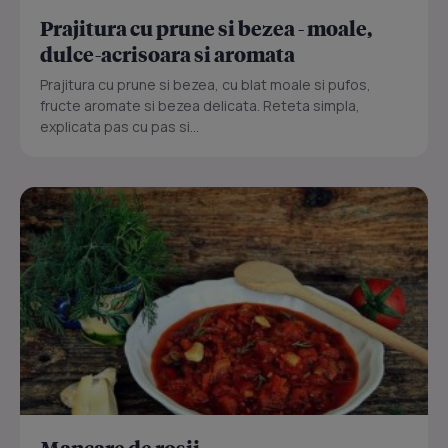
Prajitura cu prune si bezea - moale,
dulce-acrisoara si aromata
Prajitura cu prune si bezea, cu blat moale si pufos,
fructe aromate si bezea delicata. Reteta simpla,
explicata pas cu pas si...