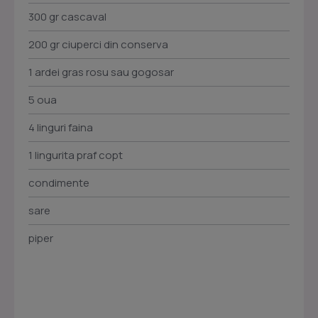
300 gr cascaval
200 gr ciuperci din conserva
1 ardei gras rosu sau gogosar
5 oua
4 linguri faina
1 lingurita praf copt
condimente
sare
piper