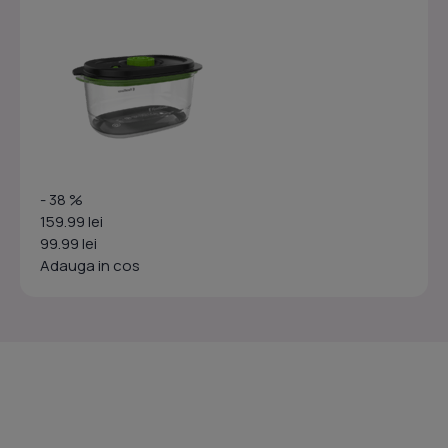
- 38 %
159.99 lei
99.99 lei
Adauga in cos