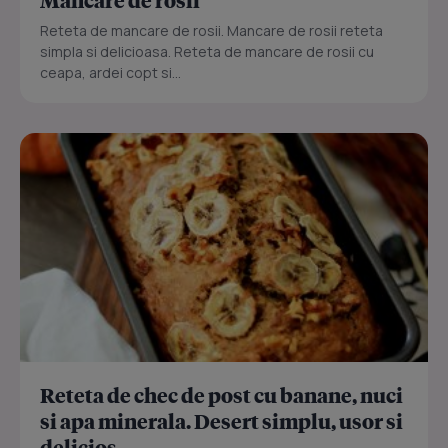
Mancare de rosii
Reteta de mancare de rosii. Mancare de rosii reteta
simpla si delicioasa. Reteta de mancare de rosii cu
ceapa, ardei copt si...
Reteta de chec de post cu banane, nuci
si apa minerala. Desert simplu, usor si
delicios