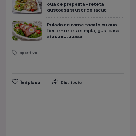
oua de prepelita - reteta
gustoasa si usor de facut
Rulada de carne tocata cu oua
fierte - reteta simpla, gustoasa
si aspectuoasa
aperitive
Îmi place
Distribuie