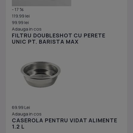
- 17 %
119.99 lei
99.99 lei
Adauga in cos
FILTRU DOUBLESHOT CU PERETE
UNIC PT. BARISTA MAX
69.99 Lei
Adauga in cos
CASEROLA PENTRU VIDAT ALIMENTE
1.2 L