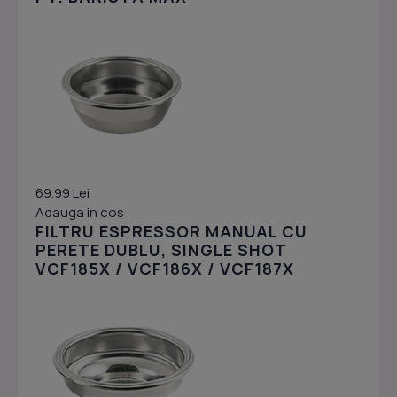
69.99 Lei
Adauga in cos
FILTRU ESPRESSOR MANUAL CU
PERETE DUBLU, SINGLE SHOT
VCF185X / VCF186X / VCF187X