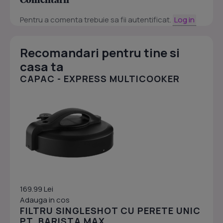
Pentru a comenta trebuie sa fii autentificat.
Log in
Recomandari pentru tine si
casa ta
CAPAC - EXPRESS MULTICOOKER
169.99 Lei
Adauga in cos
FILTRU SINGLESHOT CU PERETE UNIC
PT. BARISTA MAX