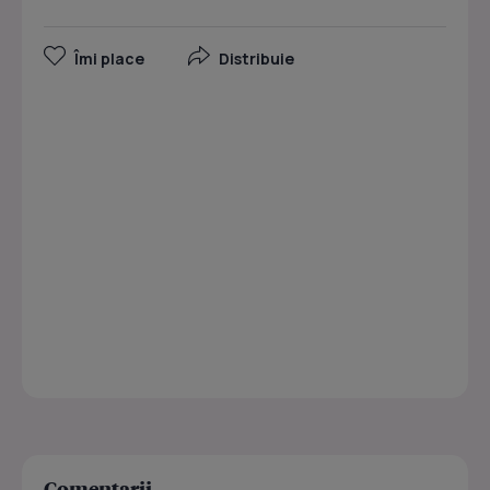
Îmi place
Distribuie
Comentarii