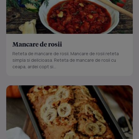
Mancare de rosii
Reteta de mancare de rosii. Mancare de rosii reteta
simpla si delicioasa. Reteta de mancare de rosii cu
ceapa, ardei copt si...