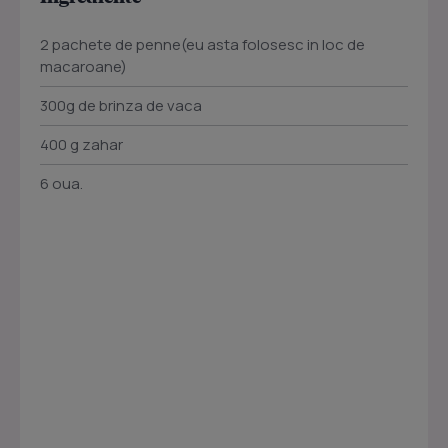
2 pachete de penne(eu asta folosesc in loc de
macaroane)
300g de brinza de vaca
400 g zahar
6 oua.