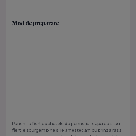
Mod de preparare
Punem la fiert pachetele de penne,iar dupa ce s-au
fiert le scurgem bine si le amestecam cu brinza rasa