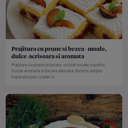
Prajitura cu prune si bezea - moale,
dulce-acrisoara si aromata
Prajitura cu prune si bezea, cu blat moale si pufos,
fructe aromate si bezea delicata. Reteta simpla,
explicata pas cu pas si...