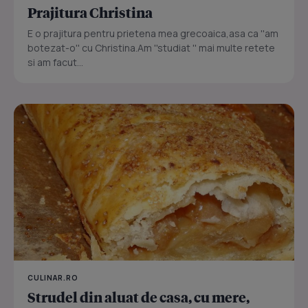
Prajitura Christina
E o prajitura pentru prietena mea grecoaica,asa ca ''am
botezat-o'' cu Christina.Am ''studiat '' mai multe retete
si am facut...
CULINAR.RO
Strudel din aluat de casa, cu mere,