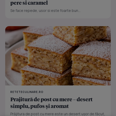
pere si caramel
Se face repede, usor si este foarte bun...
RETETECULINARE.RO
Prajitură de post cu mere – desert
simplu, pufos și aromat
Prăjitura de post cu mere este un desert ușor de făcut,