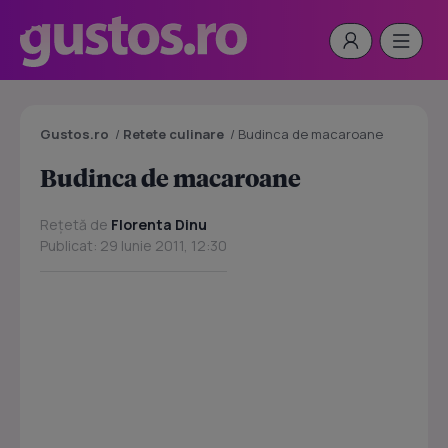
Gustos.ro
/
Retete culinare
/
Budinca de macaroane
Budinca de macaroane
Rețetă de
Florenta Dinu
Publicat: 29 Iunie 2011, 12:30