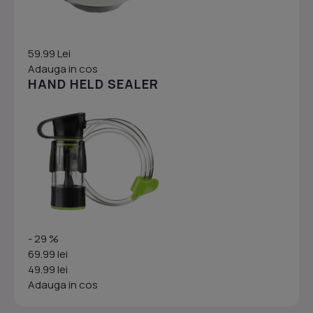
59.99 Lei
Adauga in cos
HAND HELD SEALER
- 29 %
69.99 lei
49.99 lei
Adauga in cos