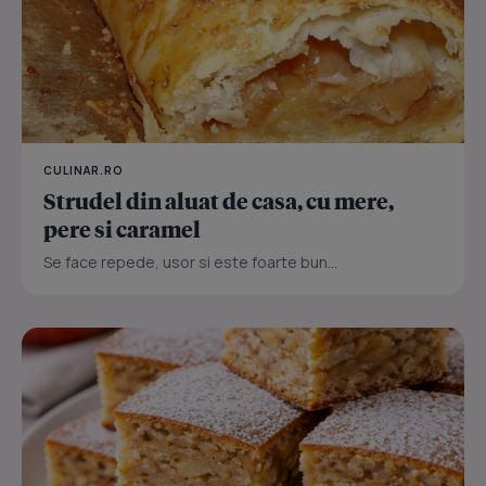
CULINAR.RO
Strudel din aluat de casa, cu mere,
pere si caramel
Se face repede, usor si este foarte bun...