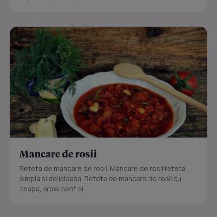
Mancare de rosii
Reteta de mancare de rosii. Mancare de rosii reteta
simpla si delicioasa. Reteta de mancare de rosii cu
ceapa, ardei copt si...