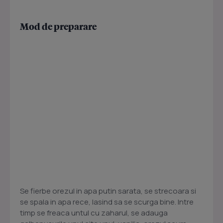
Mod de preparare
Se fierbe orezul in apa putin sarata, se strecoara si
se spala in apa rece, lasind sa se scurga bine. Intre
timp se freaca untul cu zaharul, se adauga