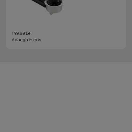
149.99 Lei
Adauga in cos