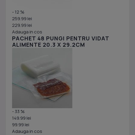
- 12 %
259.99 lei
229.99 lei
Adauga in cos
PACHET 48 PUNGI PENTRU VIDAT
ALIMENTE 20.3 X 29.2CM
- 33 %
149.99 lei
99.99 lei
Adauga in cos