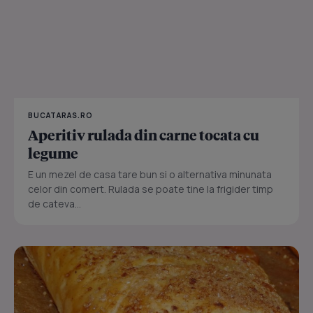
BUCATARAS.RO
Aperitiv rulada din carne tocata cu
legume
E un mezel de casa tare bun si o alternativa minunata
celor din comert. Rulada se poate tine la frigider timp
de cateva...