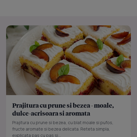
Prajitura cu prune si bezea - moale,
dulce-acrisoara si aromata
Prajitura cu prune si bezea, cu blat moale si pufos,
fructe aromate si bezea delicata. Reteta simpla,
explicata pas cu pas si...