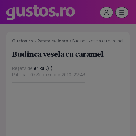
Gustos.ro
/
Retete culinare
/
Budinca vesela cu caramel
Budinca vesela cu caramel
Rețetă de
erika :);)
Publicat: 07 Septembrie 2010, 22:43