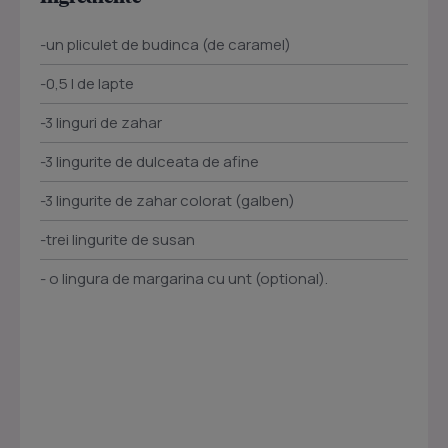
-un pliculet de budinca (de caramel)
-0,5 l de lapte
-3 linguri de zahar
-3 lingurite de dulceata de afine
-3 lingurite de zahar colorat (galben)
-trei lingurite de susan
- o lingura de margarina cu unt (optional).