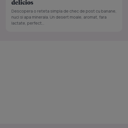
delicios
Descopera o reteta simpla de chec de post cu banane,
nuci si apa minerala. Un desert moale, aromat, fara
lactate, perfect...