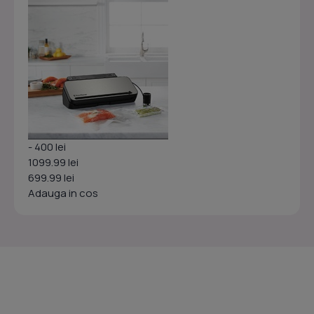
- 400 lei
1099.99 lei
699.99 lei
Adauga in cos