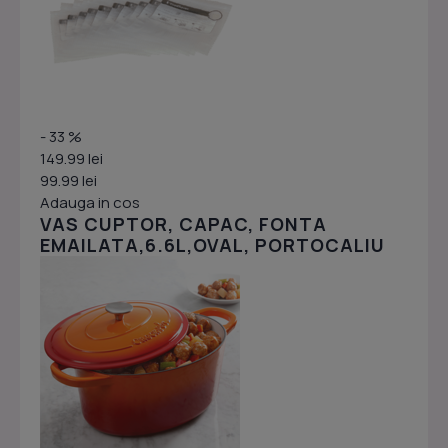
- 33 %
149.99 lei
99.99 lei
Adauga in cos
VAS CUPTOR, CAPAC, FONTA
EMAILATA,6.6L,OVAL, PORTOCALIU