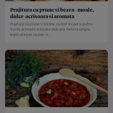
Prajitura cu prune si bezea - moale,
dulce-acrisoara si aromata
Prajitura cu prune si bezea, cu blat moale si pufos,
fructe aromate si bezea delicata. Reteta simpla,
explicata pas cu pas si...