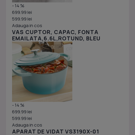
- 14 %
699.99 lei
599.99 lei
Adauga in cos
VAS CUPTOR, CAPAC, FONTA
EMAILATA,6.6L,ROTUND, BLEU
- 14 %
699.99 lei
599.99 lei
Adauga in cos
APARAT DE VIDAT VS3190X-01