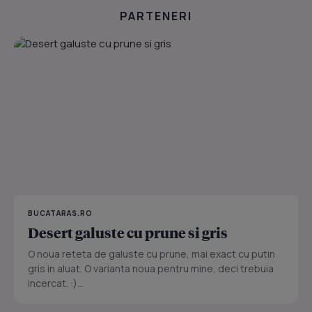
PARTENERI
BUCATARAS.RO
Desert galuste cu prune si gris
O noua reteta de galuste cu prune, mai exact cu putin
gris in aluat. O varianta noua pentru mine, deci trebuia
incercat. :)...