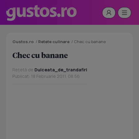
Gustos.ro
/
Retete culinare
/
Chec cu banane
Chec cu banane
Rețetă de
Dulceata_de_trandafiri
Publicat: 18 Februarie 2011, 08:56