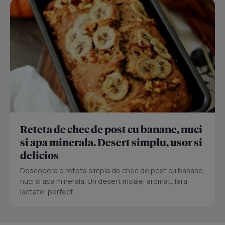
Reteta de chec de post cu banane, nuci
si apa minerala. Desert simplu, usor si
delicios
Descopera o reteta simpla de chec de post cu banane,
nuci si apa minerala. Un desert moale, aromat, fara
lactate, perfect...