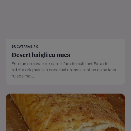
BUCATARAS.RO
Desert baigli cu nuca
Este un cozonac pe care il fac de multi ani. Fata de
reteta originala las coca mai groasa la intins ca sa iasa
rulada mai...