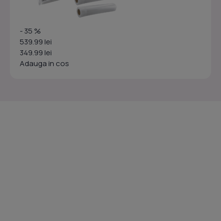
- 35 %
539.99 lei
349.99 lei
Adauga in cos