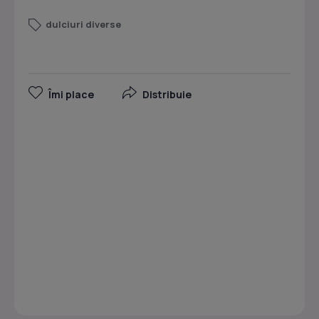
dulciuri diverse
Îmi place
Distribuie