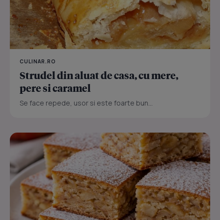
CULINAR.RO
Strudel din aluat de casa, cu mere,
pere si caramel
Se face repede, usor si este foarte bun...