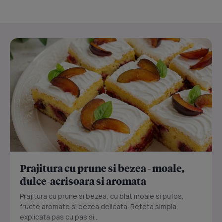
Prajitura cu prune si bezea - moale,
dulce-acrisoara si aromata
Prajitura cu prune si bezea, cu blat moale si pufos,
fructe aromate si bezea delicata. Reteta simpla,
explicata pas cu pas si...