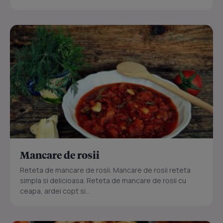
Mancare de rosii
Reteta de mancare de rosii. Mancare de rosii reteta
simpla si delicioasa. Reteta de mancare de rosii cu
ceapa, ardei copt si...