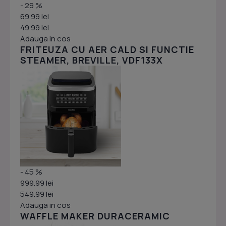
- 29 %
69.99 lei
49.99 lei
Adauga in cos
FRITEUZA CU AER CALD SI FUNCTIE
STEAMER, BREVILLE, VDF133X
- 45 %
999.99 lei
549.99 lei
Adauga in cos
WAFFLE MAKER DURACERAMIC