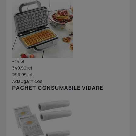
- 14 %
349.99 lei
299.99 lei
Adauga in cos
PACHET CONSUMABILE VIDARE