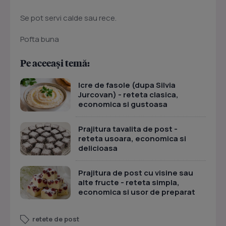
Se pot servi calde sau rece.
Pofta buna
Pe aceeași temă:
Icre de fasole (dupa Silvia
Jurcovan) - reteta clasica,
economica si gustoasa
Prajitura tavalita de post -
reteta usoara, economica si
delicioasa
Prajitura de post cu visine sau
alte fructe - reteta simpla,
economica si usor de preparat
retete de post