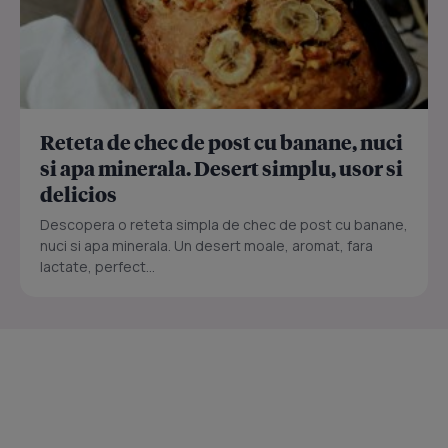
Reteta de chec de post cu banane, nuci
si apa minerala. Desert simplu, usor si
delicios
Descopera o reteta simpla de chec de post cu banane,
nuci si apa minerala. Un desert moale, aromat, fara
lactate, perfect...