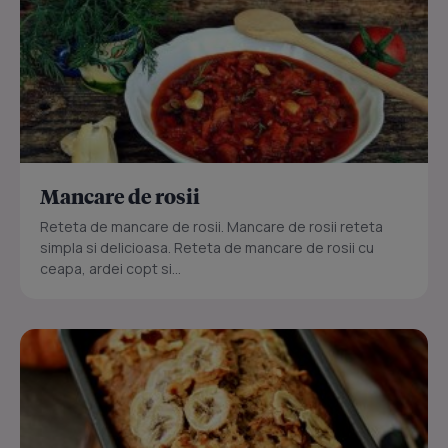
Mancare de rosii
Reteta de mancare de rosii. Mancare de rosii reteta
simpla si delicioasa. Reteta de mancare de rosii cu
ceapa, ardei copt si...