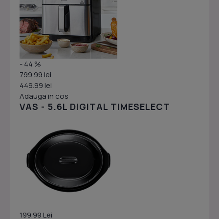
- 44 %
799.99 lei
449.99 lei
Adauga in cos
VAS - 5.6L DIGITAL TIMESELECT
199.99 Lei