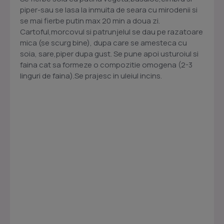
piper-sau se lasa la inmuita de seara cu mirodenii si
se mai fierbe putin max 20 min a doua zi.
Cartoful,morcovul si patrunjelul se dau pe razatoare
mica (se scurg bine), dupa care se amesteca cu
soia, sare,piper dupa gust. Se pune apoi usturoiul si
faina cat sa formeze o compozitie omogena (2-3
linguri de faina).Se prajesc in uleiul incins.