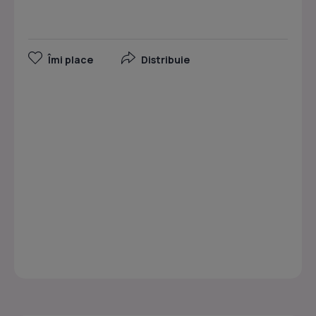
Îmi place
Distribuie