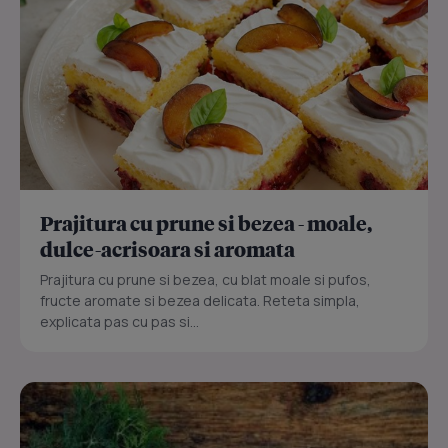
Prajitura cu prune si bezea - moale,
dulce-acrisoara si aromata
Prajitura cu prune si bezea, cu blat moale si pufos,
fructe aromate si bezea delicata. Reteta simpla,
explicata pas cu pas si...