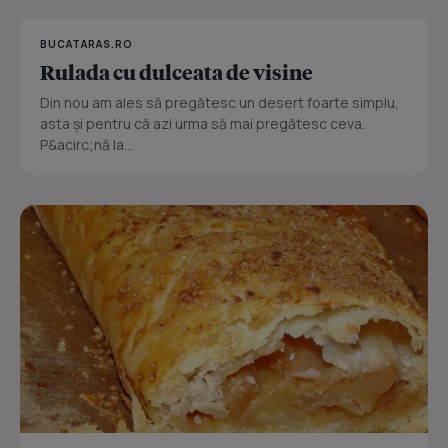
BUCATARAS.RO
Rulada cu dulceata de visine
Din nou am ales să pregătesc un desert foarte simplu,
asta şi pentru că azi urma să mai pregătesc ceva.
P&acirc;nă la...