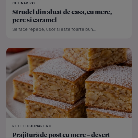
CULINAR.RO
Strudel din aluat de casa, cu mere,
pere si caramel
Se face repede, usor si este foarte bun...
RETETECULINARE.RO
Prajitură de post cu mere – desert