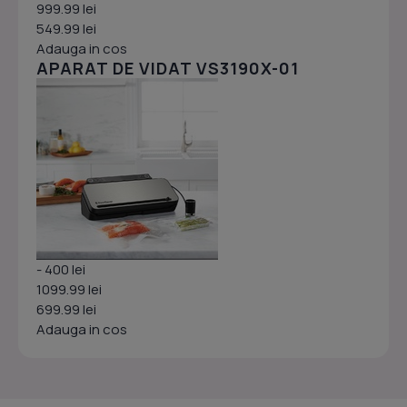
999.99 lei
549.99 lei
Adauga in cos
APARAT DE VIDAT VS3190X-01
- 400 lei
1099.99 lei
699.99 lei
Adauga in cos