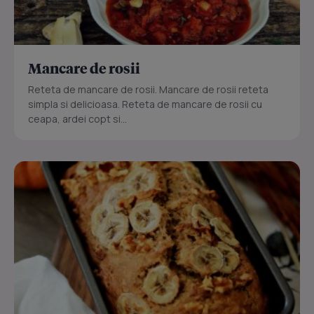
Mancare de rosii
Reteta de mancare de rosii. Mancare de rosii reteta
simpla si delicioasa. Reteta de mancare de rosii cu
ceapa, ardei copt si...