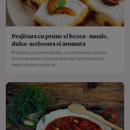
Prajitura cu prune si bezea - moale,
dulce-acrisoara si aromata
Prajitura cu prune si bezea, cu blat moale si pufos,
fructe aromate si bezea delicata. Reteta simpla,
explicata pas cu pas si...