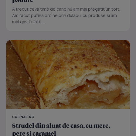
A trecut ceva timp de cand nu am mai pregatit un tort.
Am facut putina ordine prin dulapul cu produse si am
mai gasit niste...
CULINAR.RO
Strudel din aluat de casa, cu mere,
pere si caramel