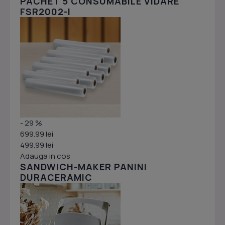
PACHET 5 CONSUMABILE VIDARE
FSR2002-I
- 29 %
699.99 lei
499.99 lei
Adauga in cos
SANDWICH-MAKER PANINI
DURACERAMIC