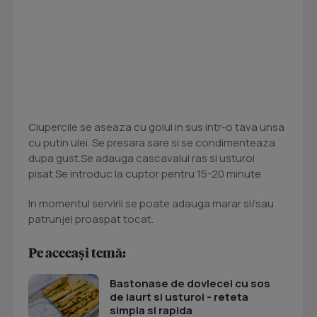
Ciupercile se aseaza cu golul in sus intr-o tava unsa
cu putin ulei. Se presara sare si se condimenteaza
dupa gust.Se adauga cascavalul ras si usturoi
pisat.Se introduc la cuptor pentru 15-20 minute
In momentul servirii se poate adauga marar si/sau
patrunjel proaspat tocat.
Pe aceeași temă:
Bastonase de dovlecei cu sos
de iaurt si usturoi - reteta
simpla si rapida