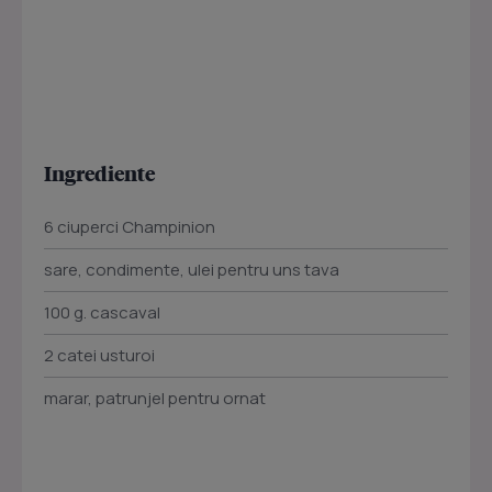
Ingrediente
6 ciuperci Champinion
sare, condimente, ulei pentru uns tava
100 g. cascaval
2 catei usturoi
marar, patrunjel pentru ornat