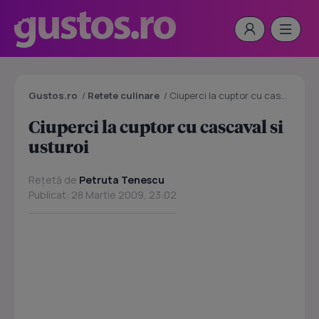
Gustos.ro
/
Retete culinare
/
Ciuperci la cuptor cu cascaval si usturoi
Ciuperci la cuptor cu cascaval si
usturoi
Rețetă de
Petruta Tenescu
Publicat: 28 Martie 2009, 23:02