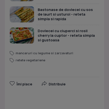
Bastonase de dovlecei cu sos
de iaurt si usturoi - reteta
simpla si rapida
Dovlecei cu ciuperci si rosii
cherry la cuptor - reteta simpla
si gustoasa
mancaruri cu legume si zarzavaturi
retete vegetariene
Îmi place
Distribuie