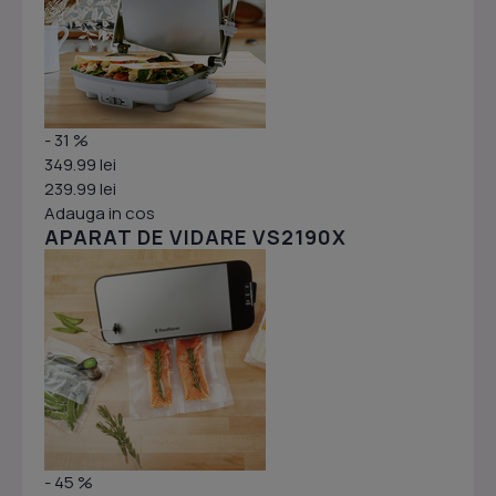
- 31 %
349.99 lei
239.99 lei
Adauga in cos
APARAT DE VIDARE VS2190X
- 45 %