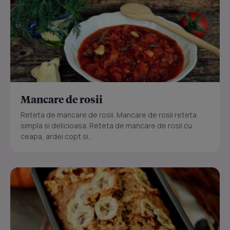
Mancare de rosii
Reteta de mancare de rosii. Mancare de rosii reteta
simpla si delicioasa. Reteta de mancare de rosii cu
ceapa, ardei copt si...