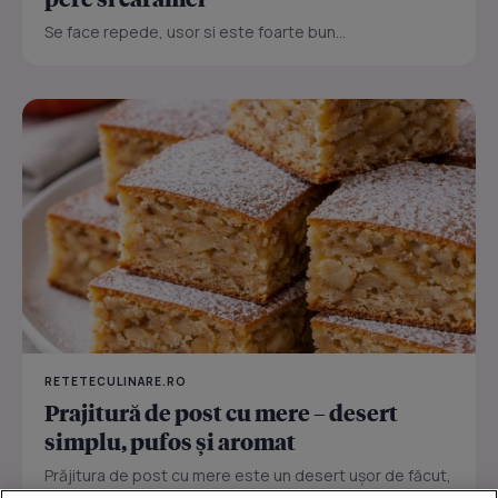
Se face repede, usor si este foarte bun...
RETETECULINARE.RO
Prajitură de post cu mere – desert
simplu, pufos și aromat
Prăjitura de post cu mere este un desert ușor de făcut,