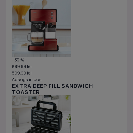
- 33 %
899.99 lei
599.99 lei
Adauga in cos
EXTRA DEEP FILL SANDWICH
TOASTER