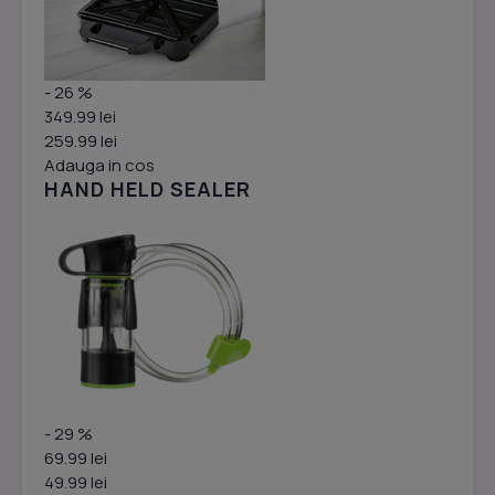
- 26 %
349.99 lei
259.99 lei
Adauga in cos
HAND HELD SEALER
- 29 %
69.99 lei
49.99 lei