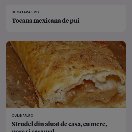
BUCATARAS.RO
Tocana mexicana de pui
CULINAR.RO
Strudel din aluat de casa, cu mere,
pere si caramel