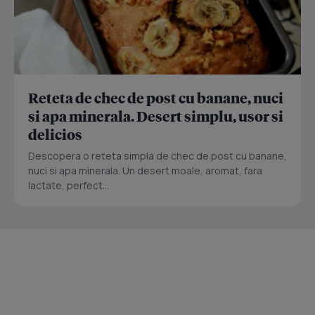
Reteta de chec de post cu banane, nuci
si apa minerala. Desert simplu, usor si
delicios
Descopera o reteta simpla de chec de post cu banane,
nuci si apa minerala. Un desert moale, aromat, fara
lactate, perfect...