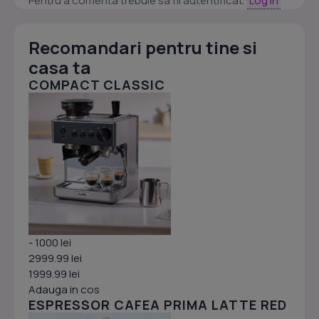
Pentru a comenta trebuie sa fii autentificat.
Log in
Recomandari pentru tine si
casa ta
COMPACT CLASSIC
- 1000 lei
2999.99 lei
1999.99 lei
Adauga in cos
ESPRESSOR CAFEA PRIMA LATTE RED