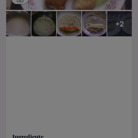
+2
Ingrediente