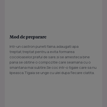
Mod de preparare
Intr-un castron puneti faina,adaugati apa
treptat,treptat pentru a evita formarea
cocoloaselor,praful de sare,si se amesteca bine
pana se obtine o compozitie care seamana cu o
smantana mai subtire.Se coc intr-o tigaie care sa nu
lipeasca.Tigaia se unge cu ulei dupa fiecare clatita.