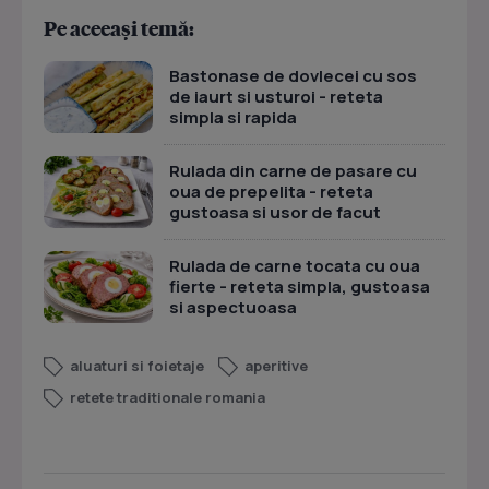
Pe aceeași temă:
Bastonase de dovlecei cu sos
de iaurt si usturoi - reteta
simpla si rapida
Rulada din carne de pasare cu
oua de prepelita - reteta
gustoasa si usor de facut
Rulada de carne tocata cu oua
fierte - reteta simpla, gustoasa
si aspectuoasa
aluaturi si foietaje
aperitive
retete traditionale romania