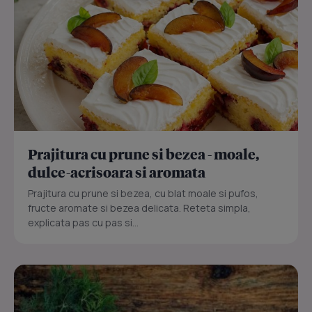
Prajitura cu prune si bezea - moale,
dulce-acrisoara si aromata
Prajitura cu prune si bezea, cu blat moale si pufos,
fructe aromate si bezea delicata. Reteta simpla,
explicata pas cu pas si...