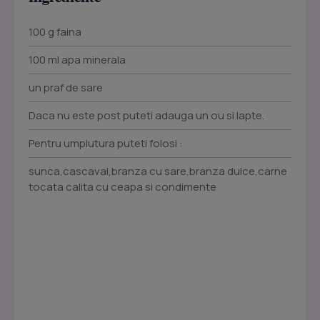
100 g faina
100 ml apa minerala
un praf de sare
Daca nu este post puteti adauga un ou si lapte.
Pentru umplutura puteti folosi :
sunca,cascaval,branza cu sare,branza dulce,carne
tocata calita cu ceapa si condimente