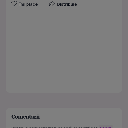
Îmi place
Distribuie
Comentarii