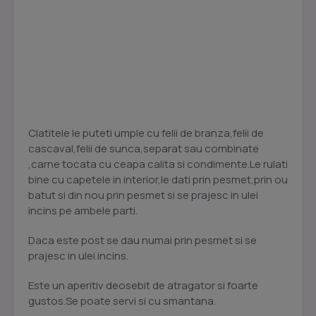
Clatitele le puteti umple cu felii de branza,felii de
cascaval,felii de sunca,separat sau combinate
,carne tocata cu ceapa calita si condimente.Le rulati
bine cu capetele in interior,le dati prin pesmet,prin ou
batut si din nou prin pesmet si se prajesc in ulei
incins pe ambele parti.
Daca este post se dau numai prin pesmet si se
prajesc in ulei incins.
Este un aperitiv deosebit de atragator si foarte
gustos.Se poate servi si cu smantana.