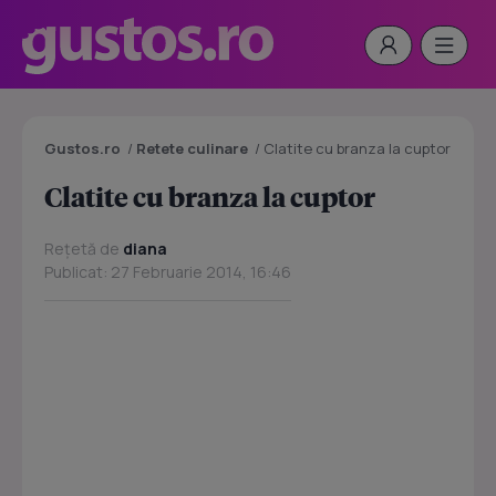
Gustos.ro
/
Retete culinare
/
Clatite cu branza la cuptor
Clatite cu branza la cuptor
Rețetă de
diana
Publicat: 27 Februarie 2014, 16:46