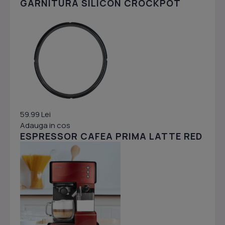
GARNITURA SILICON CROCKPOT
59.99 Lei
Adauga in cos
ESPRESSOR CAFEA PRIMA LATTE RED