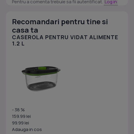
Pentru a comenta trebuie sa fii autentificat.
Log in
Recomandari pentru tine si
casa ta
CASEROLA PENTRU VIDAT ALIMENTE
1.2 L
- 38 %
159.99 lei
99.99 lei
Adauga in cos