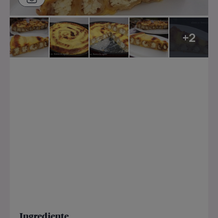
+2
Ingrediente