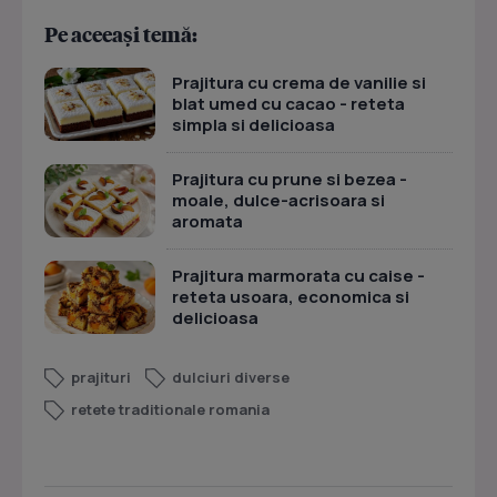
Pe aceeași temă:
Prajitura cu crema de vanilie si
blat umed cu cacao - reteta
simpla si delicioasa
Prajitura cu prune si bezea -
moale, dulce-acrisoara si
aromata
Prajitura marmorata cu caise -
reteta usoara, economica si
delicioasa
prajituri
dulciuri diverse
retete traditionale romania