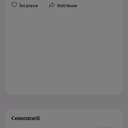
Îmi place
Distribuie
Comentarii