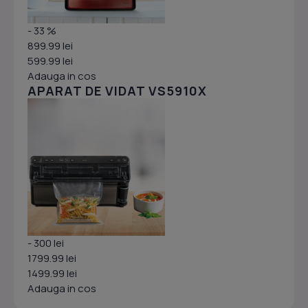
- 33 %
899.99 lei
599.99 lei
Adauga in cos
APARAT DE VIDAT VS5910X
- 300 lei
1799.99 lei
1499.99 lei
Adauga in cos