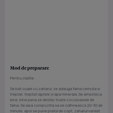
Mod de preparare
Pentru clatite:
Se bat ouale cu zaharul, se adauga faina cernuta si
treptat, treptat laptele si apa minerala. Se amesteca
bine, bine pana se desfac toate cocoloasele de
faina. Se lasa compozitia sa se odihneasca 20-30 de
minute, apoi se pune praful de copt, zaharul vanilat