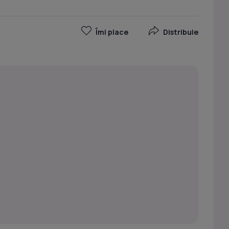
Îmi place
Distribuie