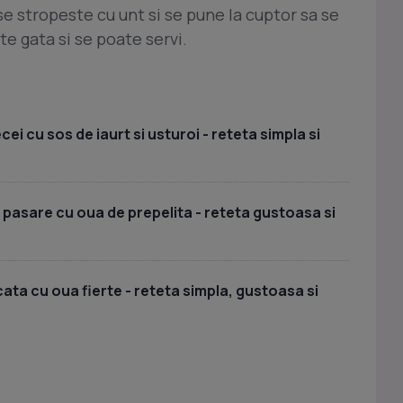
e stropeste cu unt si se pune la cuptor sa se
e gata si se poate servi.
i cu sos de iaurt si usturoi - reteta simpla si
 pasare cu oua de prepelita - reteta gustoasa si
ata cu oua fierte - reteta simpla, gustoasa si