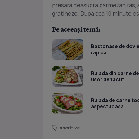
presara deasupra parmezan ras, s
gratineze. Dupa cca 10 minute est
Pe aceeași temă:
Bastonase de dovlece
rapida
Rulada din carne de
usor de facut
Rulada de carne toc
aspectuoasa
aperitive