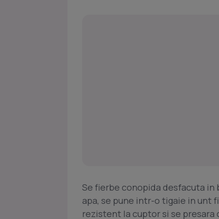
Se fierbe conopida desfacuta in b
apa, se pune intr-o tigaie in unt 
rezistent la cuptor si se presara