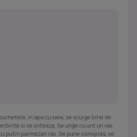
uchetele, in apa cu sare, se scurge bine de
fierbinte si se soteaza. Se unge cu unt un vas
 cu putin parmezan ras. Se pune conopida, se