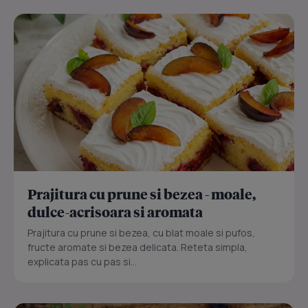
Prajitura cu prune si bezea - moale,
dulce-acrisoara si aromata
Prajitura cu prune si bezea, cu blat moale si pufos,
fructe aromate si bezea delicata. Reteta simpla,
explicata pas cu pas si...