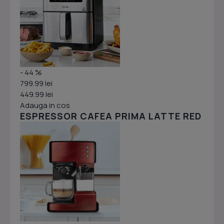
- 44 %
799.99 lei
449.99 lei
Adauga in cos
ESPRESSOR CAFEA PRIMA LATTE RED