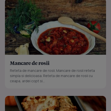
Mancare de rosii
Reteta de mancare de rosii. Mancare de rosii reteta
simpla si delicioasa. Reteta de mancare de rosii cu
ceapa, ardei copt si...