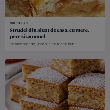
CULINAR.RO
Strudel din aluat de casa, cu mere,
pere si caramel
Se face repede, usor si este foarte bun...