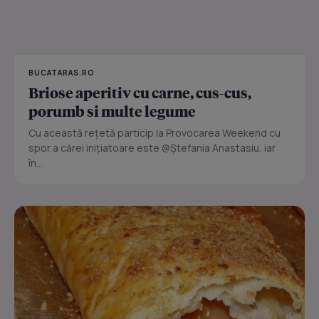
BUCATARAS.RO
Briose aperitiv cu carne, cus-cus,
porumb si multe legume
Cu această rețetă particip la Provocarea Weekend cu
spor,a cărei inițiatoare este @Ștefania Anastasiu, iar
în...