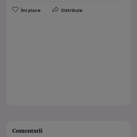
Îmi place
Distribuie
Comentarii