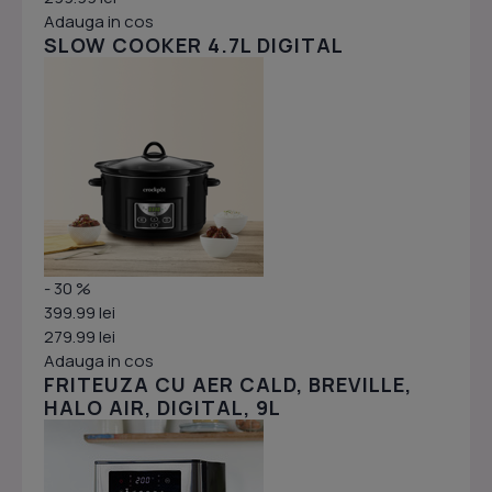
Adauga in cos
SLOW COOKER 4.7L DIGITAL
- 30 %
399.99 lei
279.99 lei
Adauga in cos
FRITEUZA CU AER CALD, BREVILLE,
HALO AIR, DIGITAL, 9L