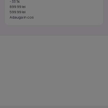
- 33 %
899.99 lei
599.99 lei
Adauga in cos