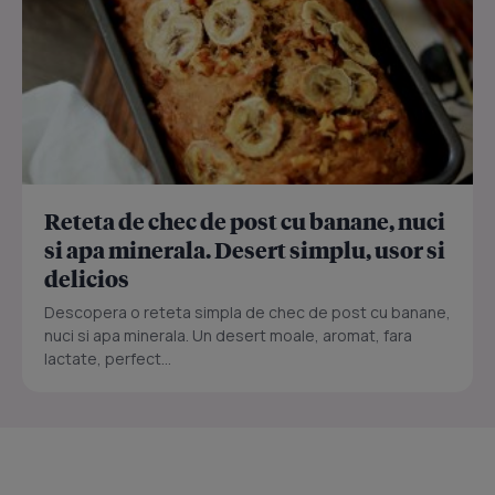
Reteta de chec de post cu banane, nuci
si apa minerala. Desert simplu, usor si
delicios
Descopera o reteta simpla de chec de post cu banane,
nuci si apa minerala. Un desert moale, aromat, fara
lactate, perfect...