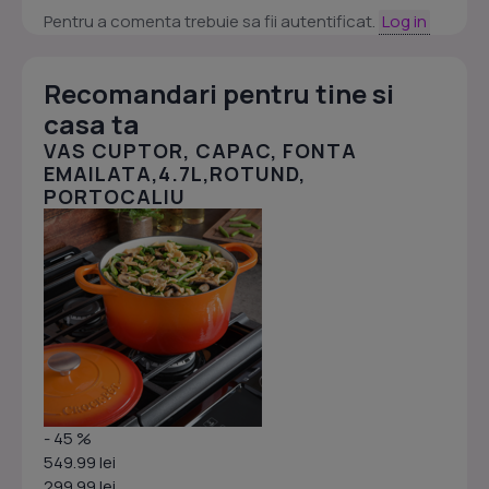
Pentru a comenta trebuie sa fii autentificat.
Log in
Recomandari pentru tine si
casa ta
VAS CUPTOR, CAPAC, FONTA
EMAILATA,4.7L,ROTUND,
PORTOCALIU
- 45 %
549.99 lei
299.99 lei