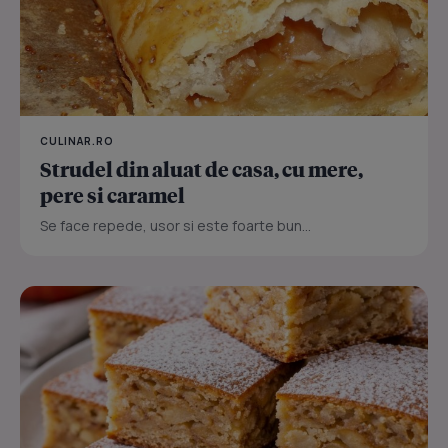
CULINAR.RO
Strudel din aluat de casa, cu mere,
pere si caramel
Se face repede, usor si este foarte bun...