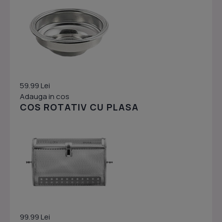
59.99 Lei
Adauga in cos
COS ROTATIV CU PLASA
99.99 Lei