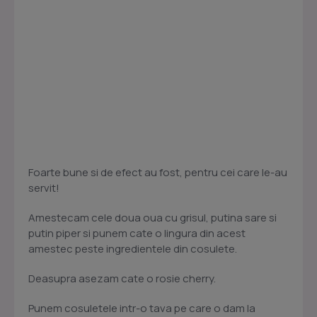
Foarte bune si de efect au fost, pentru cei care le-au
servit!
Amestecam cele doua oua cu grisul, putina sare si
putin piper si punem cate o lingura din acest
amestec peste ingredientele din cosulete.
Deasupra asezam cate o rosie cherry.
Punem cosuletele intr-o tava pe care o dam la