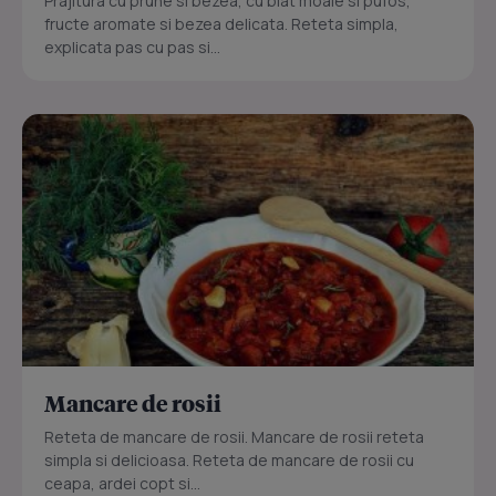
Prajitura cu prune si bezea, cu blat moale si pufos,
fructe aromate si bezea delicata. Reteta simpla,
explicata pas cu pas si...
Mancare de rosii
Reteta de mancare de rosii. Mancare de rosii reteta
simpla si delicioasa. Reteta de mancare de rosii cu
ceapa, ardei copt si...