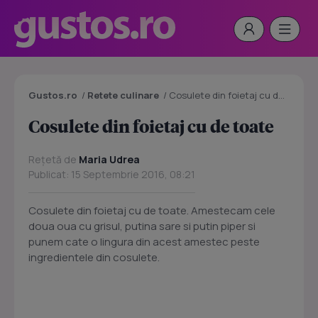
Gustos.ro
/
Retete culinare
/
Cosulete din foietaj cu de toate
Cosulete din foietaj cu de toate
Rețetă de
Maria Udrea
Publicat: 15 Septembrie 2016, 08:21
Cosulete din foietaj cu de toate. Amestecam cele
doua oua cu grisul, putina sare si putin piper si
punem cate o lingura din acest amestec peste
ingredientele din cosulete.