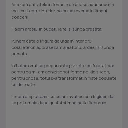
Asezam patratele in formele de briose adunandu-le
mai mult catre interior, sa nu se reverse in timpul
coacerii.
Taiem ardeiul in bucati, la fel si sunca presata.
Punem cate o lingura de urda in interiorul
cosuletelor, apoi asezam aleatoriu, ardeiul si sunca
presata.
Initial am vrut sa prepar niste pizzette pe foietaj, dar
pentru ca mi-am achizitionat forme noi de silicon,
pentru briose, totul s-a transformat in niste cosulete
cu de toate.
Le-am umplut cam cu ce am avut eu prin frigider, dar
se pot umple dupa gustul si imaginatia fiecaruia.