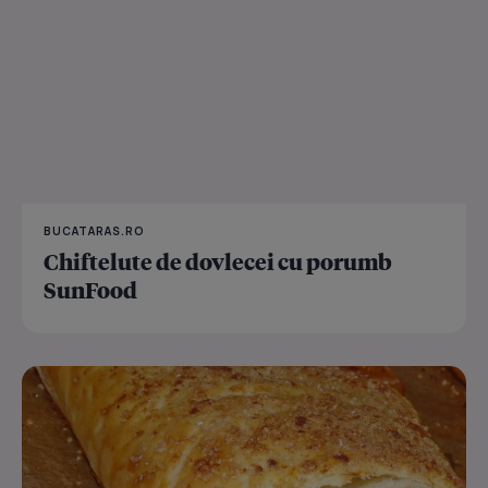
BUCATARAS.RO
Chiftelute de dovlecei cu porumb
SunFood