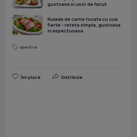
gustoasa si usor de facut
Rulada de carne tocata cu oua
fierte - reteta simpla, gustoasa
si aspectuoasa
aperitive
Îmi place
Distribuie