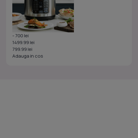
- 700 lei
1499.99 lei
799.99 lei
Adauga in cos