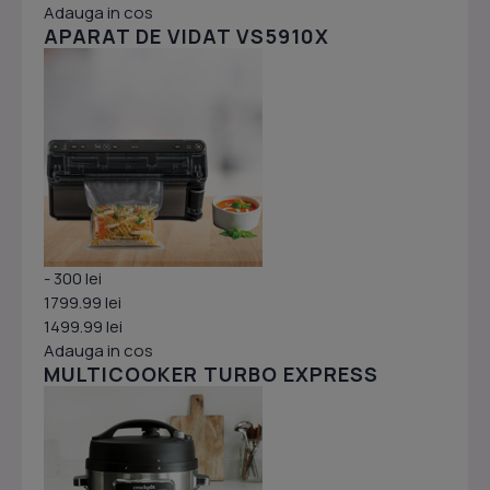
Adauga in cos
APARAT DE VIDAT VS5910X
- 300 lei
1799.99 lei
1499.99 lei
Adauga in cos
MULTICOOKER TURBO EXPRESS