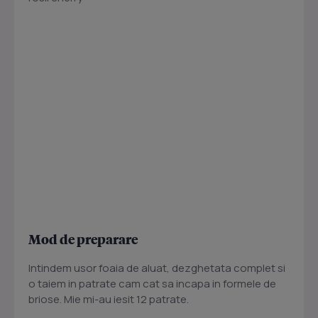
Mod de preparare
Intindem usor foaia de aluat, dezghetata complet si
o taiem in patrate cam cat sa incapa in formele de
briose. Mie mi-au iesit 12 patrate.