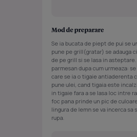
Mod de preparare
Se ia bucata de piept de pui se u
pune pe grill(gratar) se adauga c
de pe grill si se lasa in astepta
parmesan dupa cum urmeaza: se 
care se ia o tigaie antiaderenta 
pune ulei, cand tigaia este incal
in tigaie fara a se lasa loc intre
foc pana prinde un pic de culoare 
lingura de lemn se va incerca sa 
rupa.