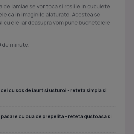
a de lamiae se vor toca si rosiile in cubulete
ele ca in imaginile alaturate. Acestea se
ul cu ele iar deasupra vom pune buchetelele
0 de minute.
i cu sos de iaurt si usturoi - reteta simpla si
 pasare cu oua de prepelita - reteta gustoasa si