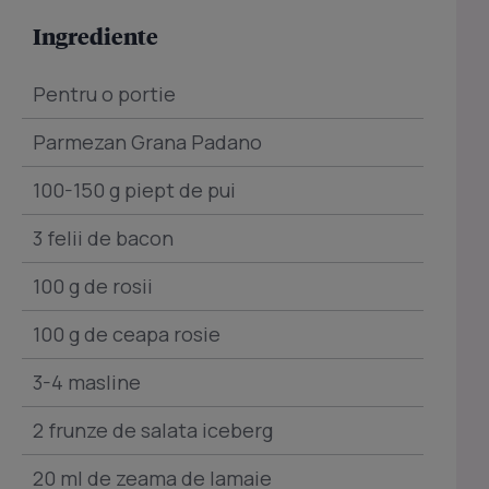
Ingrediente
Pentru o portie
Parmezan Grana Padano
100-150 g piept de pui
3 felii de bacon
100 g de rosii
100 g de ceapa rosie
3-4 masline
2 frunze de salata iceberg
20 ml de zeama de lamaie