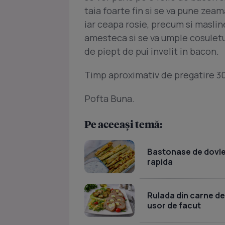
taia foarte fin si se va pune zeam
iar ceapa rosie, precum si maslin
amesteca si se va umple cosulet
de piept de pui invelit in bacon.
Timp aproximativ de pregatire 3
Pofta Buna.
Pe aceeași temă:
Bastonase de dovlece
rapida
Rulada din carne de
usor de facut