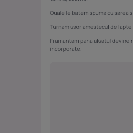
Ouale le batem spuma cu sarea si
Turnam usor amestecul de lapte 
Framantam pana aluatul devine ne
incorporate.