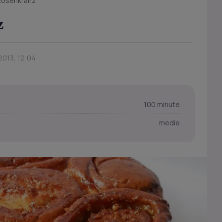
Rosenkranz
z
2013, 12:04
100 minute
medie