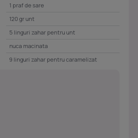
1 praf de sare
120 gr unt
5 linguri zahar pentru unt
nuca macinata
9 linguri zahar pentru caramelizat