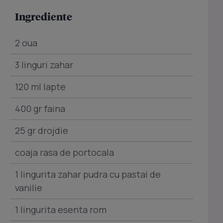
Ingrediente
2 oua
3 linguri zahar
120 ml lapte
400 gr faina
25 gr drojdie
coaja rasa de portocala
1 lingurita zahar pudra cu pastai de
vanilie
1 lingurita esenta rom