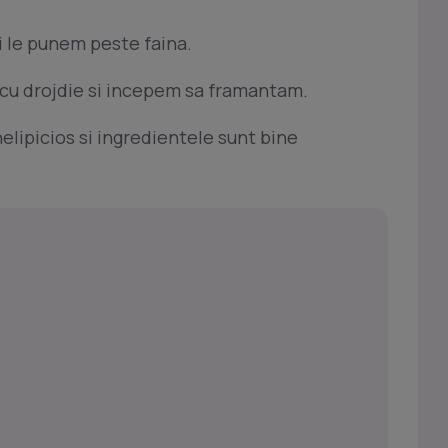
 le punem peste faina.
cu drojdie si incepem sa framantam.
lipicios si ingredientele sunt bine