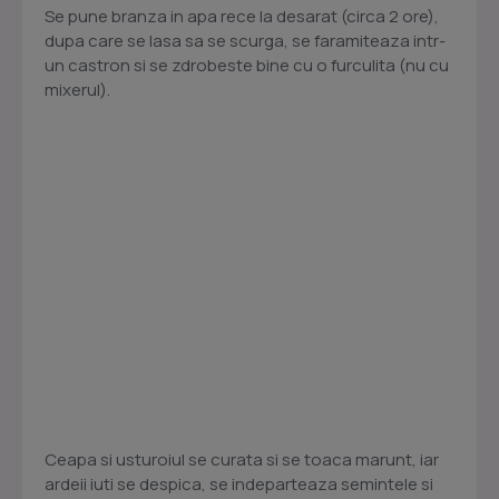
Se pune branza in apa rece la desarat (circa 2 ore),
dupa care se lasa sa se scurga, se faramiteaza intr-
un castron si se zdrobeste bine cu o furculita (nu cu
mixerul).
Ceapa si usturoiul se curata si se toaca marunt, iar
ardeii iuti se despica, se indeparteaza semintele si