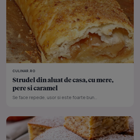
CULINAR.RO
Strudel din aluat de casa, cu mere,
pere si caramel
Se face repede, usor si este foarte bun...