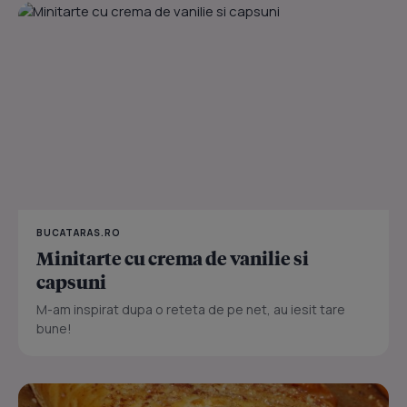
BUCATARAS.RO
Minitarte cu crema de vanilie si
capsuni
M-am inspirat dupa o reteta de pe net, au iesit tare
bune!