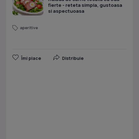
fierte - reteta simpla, gustoasa
si aspectuoasa
aperitive
Îmi place
Distribuie