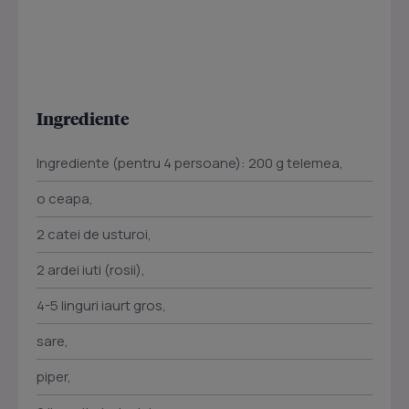
Ingrediente
Ingrediente (pentru 4 persoane): 200 g telemea,
o ceapa,
2 catei de usturoi,
2 ardei iuti (rosii),
4-5 linguri iaurt gros,
sare,
piper,