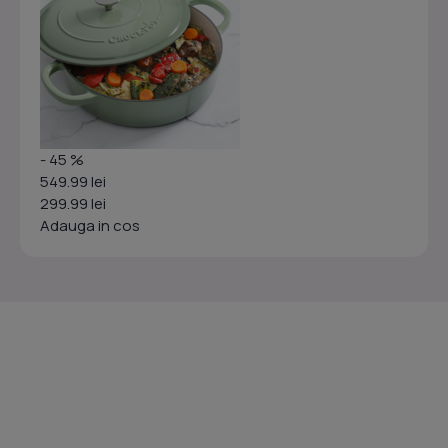
- 45 %
549.99 lei
299.99 lei
Adauga in cos