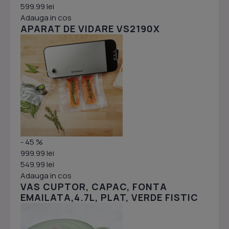
599.99 lei
Adauga in cos
APARAT DE VIDARE VS2190X
- 45 %
999.99 lei
549.99 lei
Adauga in cos
VAS CUPTOR, CAPAC, FONTA
EMAILATA,4.7L, PLAT, VERDE FISTIC