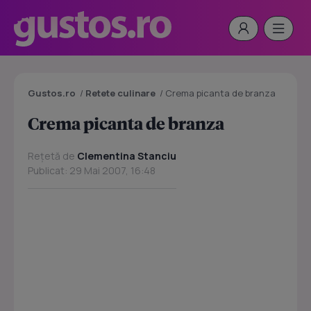
Gustos.ro
/
Retete culinare
/
Crema picanta de branza
Crema picanta de branza
Rețetă de
Clementina Stanciu
Publicat: 29 Mai 2007, 16:48