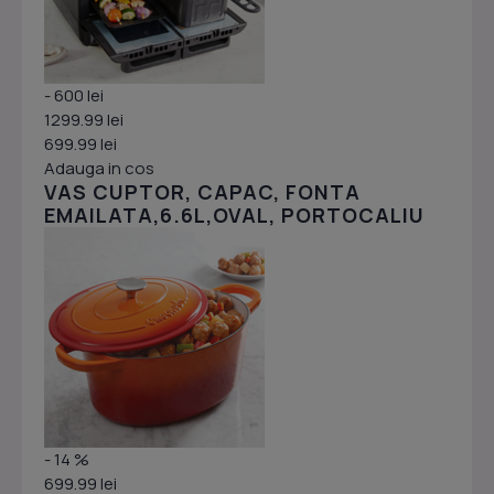
- 600 lei
1299.99 lei
699.99 lei
Adauga in cos
VAS CUPTOR, CAPAC, FONTA
EMAILATA,6.6L,OVAL, PORTOCALIU
- 14 %
699.99 lei