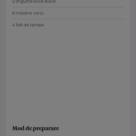
2 lingurite boia dulce,
6 masline verzi,
4 felii de lamaie
Mod de preparare