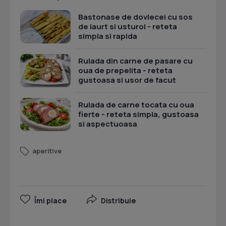
Bastonase de dovlecei cu sos
de iaurt si usturoi - reteta
simpla si rapida
Rulada din carne de pasare cu
oua de prepelita - reteta
gustoasa si usor de facut
Rulada de carne tocata cu oua
fierte - reteta simpla, gustoasa
si aspectuoasa
aperitive
Îmi place
Distribuie