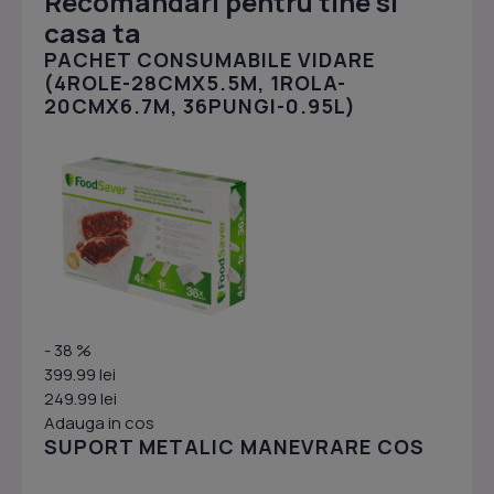
Recomandari pentru tine si
casa ta
PACHET CONSUMABILE VIDARE
(4ROLE-28CMX5.5M, 1ROLA-
20CMX6.7M, 36PUNGI-0.95L)
- 38 %
399.99 lei
249.99 lei
Adauga in cos
SUPORT METALIC MANEVRARE COS