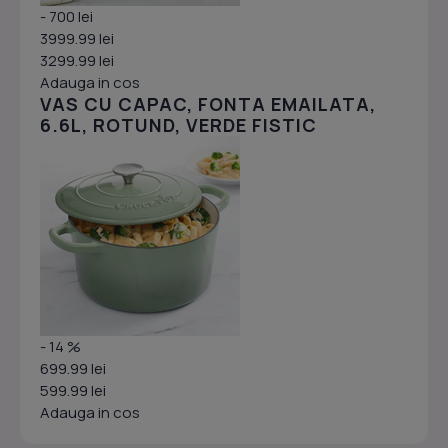
- 700 lei
3999.99 lei
3299.99 lei
Adauga in cos
VAS CU CAPAC, FONTA EMAILATA,
6.6L, ROTUND, VERDE FISTIC
- 14 %
699.99 lei
599.99 lei
Adauga in cos