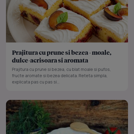
Prajitura cu prune si bezea - moale,
dulce-acrisoara si aromata
Prajitura cu prune si bezea, cu blat moale si pufos,
fructe aromate si bezea delicata. Reteta simpla,
explicata pas cu pas si...