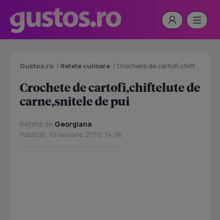
Gustos.ro
/
Retete culinare
/
Crochete de cartofi,chiftelute de carne,snitele de pui
Crochete de cartofi,chiftelute de
carne,snitele de pui
Rețetă de
Georgiana
Publicat: 10 Ianuarie 2010, 14:36