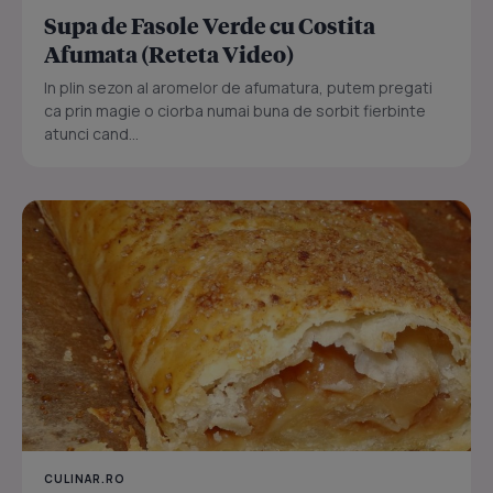
Supa de Fasole Verde cu Costita
Afumata (Reteta Video)
In plin sezon al aromelor de afumatura, putem pregati
ca prin magie o ciorba numai buna de sorbit fierbinte
atunci cand...
CULINAR.RO