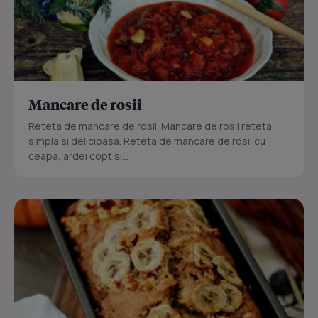
Mancare de rosii
Reteta de mancare de rosii. Mancare de rosii reteta
simpla si delicioasa. Reteta de mancare de rosii cu
ceapa, ardei copt si...