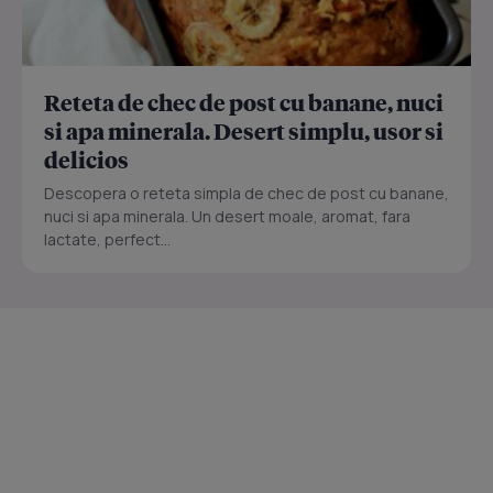
Reteta de chec de post cu banane, nuci
si apa minerala. Desert simplu, usor si
delicios
Descopera o reteta simpla de chec de post cu banane,
nuci si apa minerala. Un desert moale, aromat, fara
lactate, perfect...