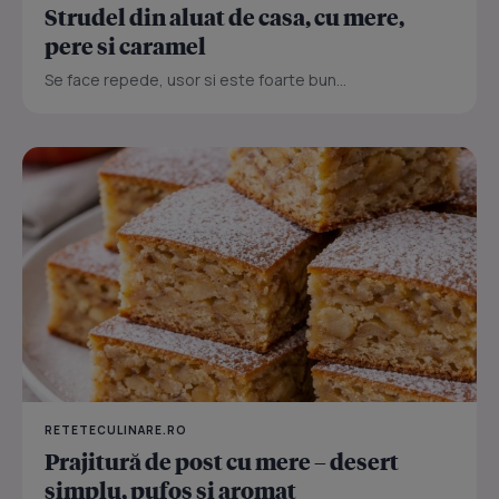
Strudel din aluat de casa, cu mere,
pere si caramel
Se face repede, usor si este foarte bun...
RETETECULINARE.RO
Prajitură de post cu mere – desert
simplu, pufos și aromat