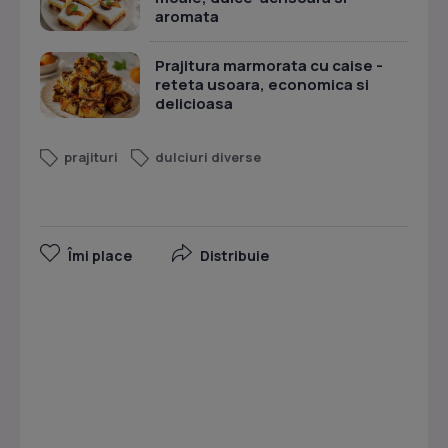
aromata
Prajitura marmorata cu caise -
reteta usoara, economica si
delicioasa
prajituri
dulciuri diverse
Îmi place
Distribuie