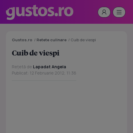
Gustos.ro
/
Retete culinare
/
Cuib de viespi
Cuib de viespi
Rețetă de
Lapadat Angela
Publicat: 12 Februarie 2012, 11:36