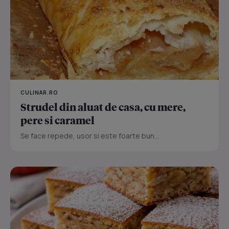
CULINAR.RO
Strudel din aluat de casa, cu mere,
pere si caramel
Se face repede, usor si este foarte bun...