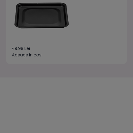
49.99 Lei
Adauga in cos