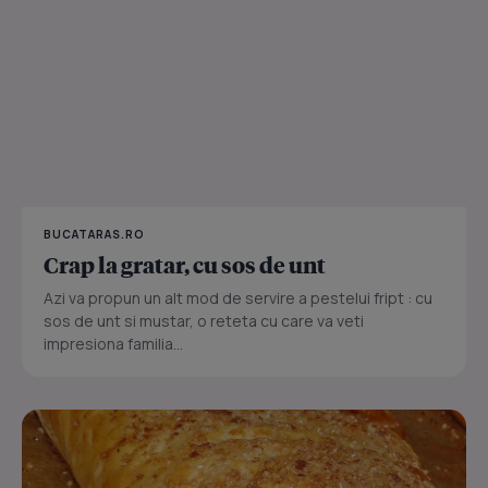
BUCATARAS.RO
Crap la gratar, cu sos de unt
Azi va propun un alt mod de servire a pestelui fript : cu
sos de unt si mustar, o reteta cu care va veti
impresiona familia...