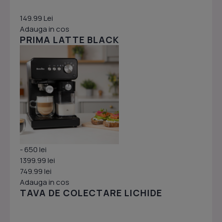
149.99 Lei
Adauga in cos
PRIMA LATTE BLACK
- 650 lei
1399.99 lei
749.99 lei
Adauga in cos
TAVA DE COLECTARE LICHIDE