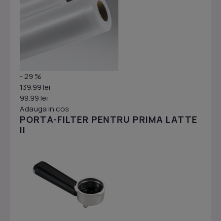
- 29 %
139.99 lei
99.99 lei
Adauga in cos
PORTA-FILTER PENTRU PRIMA LATTE
II