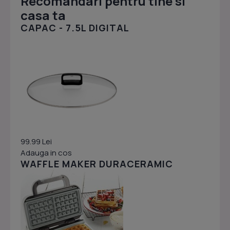
Recomandari pentru tine si
casa ta
CAPAC - 7.5L DIGITAL
99.99 Lei
Adauga in cos
WAFFLE MAKER DURACERAMIC