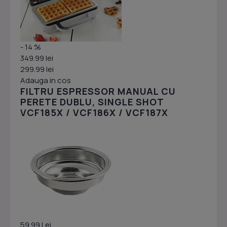
- 14 %
349.99 lei
299.99 lei
Adauga in cos
FILTRU ESPRESSOR MANUAL CU
PERETE DUBLU, SINGLE SHOT
VCF185X / VCF186X / VCF187X
59.99 Lei