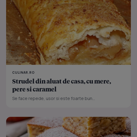
CULINAR.RO
Strudel din aluat de casa, cu mere,
pere si caramel
Se face repede, usor si este foarte bun...