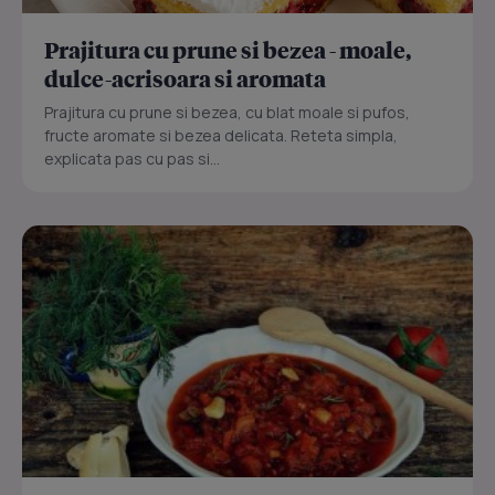
Prajitura cu prune si bezea - moale,
dulce-acrisoara si aromata
Prajitura cu prune si bezea, cu blat moale si pufos,
fructe aromate si bezea delicata. Reteta simpla,
explicata pas cu pas si...