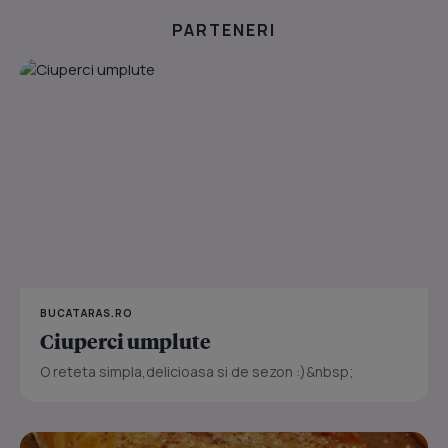
PARTENERI
BUCATARAS.RO
Ciuperci umplute
O reteta simpla,delicioasa si de sezon :)&nbsp;