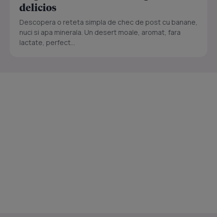
delicios
Descopera o reteta simpla de chec de post cu banane,
nuci si apa minerala. Un desert moale, aromat, fara
lactate, perfect...