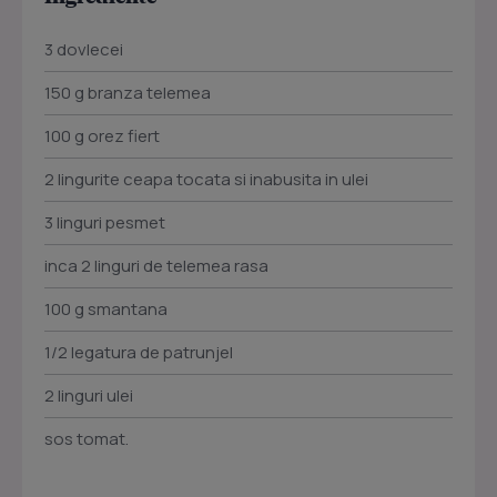
3 dovlecei
150 g branza telemea
100 g orez fiert
2 lingurite ceapa tocata si inabusita in ulei
3 linguri pesmet
inca 2 linguri de telemea rasa
100 g smantana
1/2 legatura de patrunjel
2 linguri ulei
sos tomat.