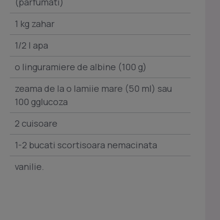
(parfumati)
1 kg zahar
1/2 l apa
o linguramiere de albine (100 g)
zeama de la o lamiie mare (50 ml) sau
100 gglucoza
2 cuisoare
1-2 bucati scortisoara nemacinata
vanilie.