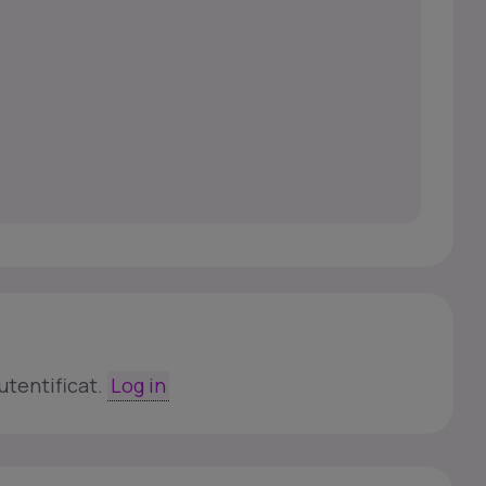
utentificat.
Log in