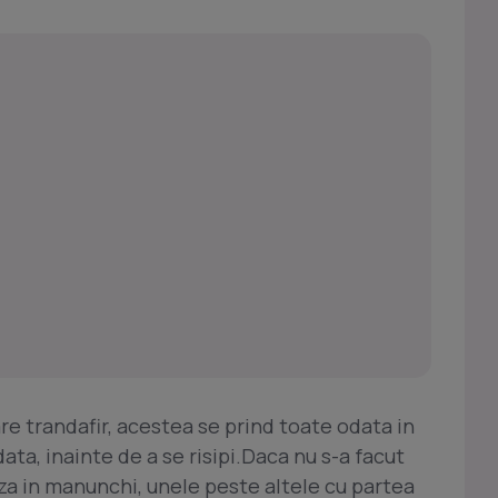
are trandafir, acestea se prind toate odata in
data, inainte de a se risipi.Daca nu s-a facut
aza in manunchi, unele peste altele cu partea