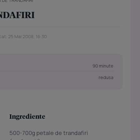
 DE TRANDAFIRI
NDAFIRI
cat: 25 Mai 2008, 16:30
90 minute
redusa
Ingrediente
500-700g petale de trandafiri