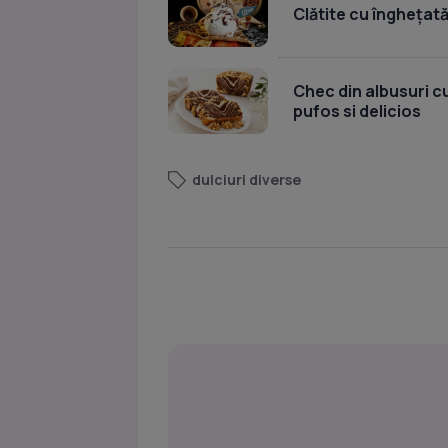
Clătite cu înghețată
Chec din albusuri c
pufos si delicios
dulciuri diverse