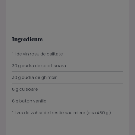
Ingrediente
1 l de vin rosu de calitate
30 g pudra de scortisoara
30 g pudra de ghimbir
8 g cuisoare
8 g baton vanilie
1 livra de zahar de trestie sau miere (cca 480 g )