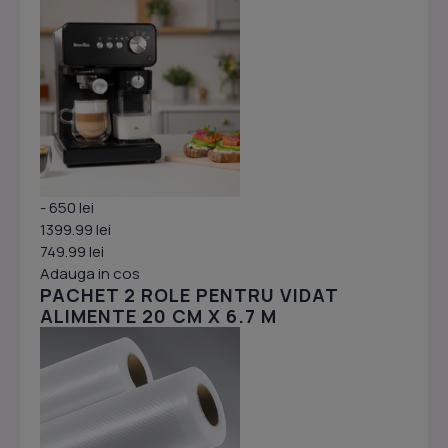
- 650 lei
1399.99 lei
749.99 lei
Adauga in cos
PACHET 2 ROLE PENTRU VIDAT
ALIMENTE 20 CM X 6.7 M