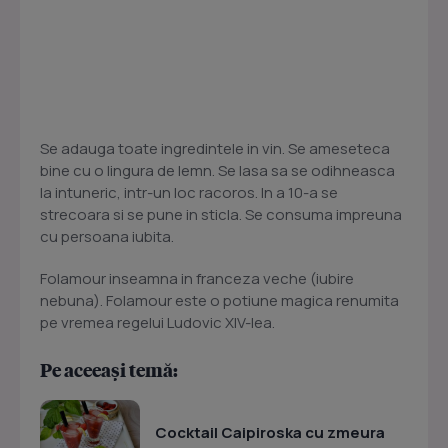
Se adauga toate ingredintele in vin. Se ameseteca
bine cu o lingura de lemn. Se lasa sa se odihneasca
la intuneric, intr-un loc racoros. In a 10-a se
strecoara si se pune in sticla. Se consuma impreuna
cu persoana iubita.
Folamour inseamna in franceza veche (iubire
nebuna). Folamour este o potiune magica renumita
pe vremea regelui Ludovic XIV-lea.
Pe aceeași temă:
Cocktail Caipiroska cu zmeura