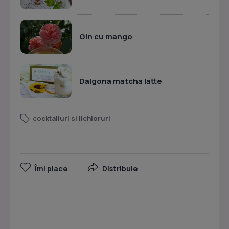
Gin cu mango
Dalgona matcha latte
cocktailuri si lichioruri
Îmi place
Distribuie