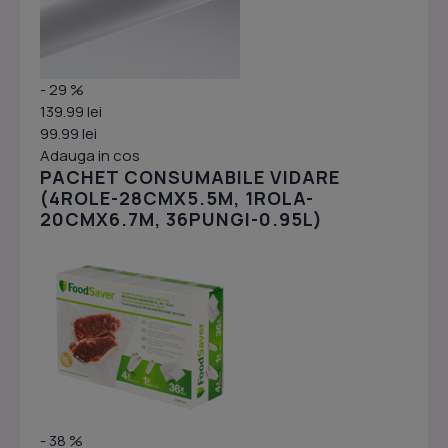
- 29 %
139.99 lei
99.99 lei
Adauga in cos
PACHET CONSUMABILE VIDARE
(4ROLE-28CMX5.5M, 1ROLA-
20CMX6.7M, 36PUNGI-0.95L)
- 38 %