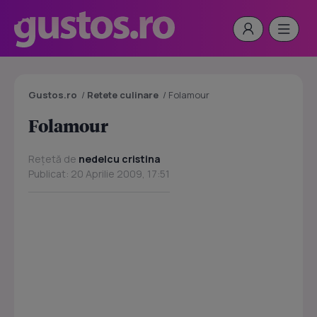
Gustos.ro
/
Retete culinare
/
Folamour
Folamour
Rețetă de
nedelcu cristina
Publicat: 20 Aprilie 2009, 17:51