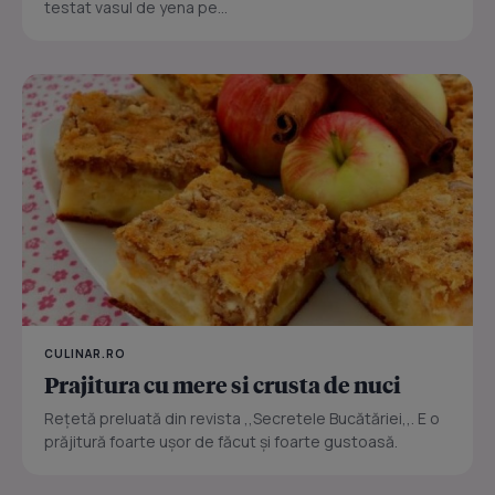
testat vasul de yena pe...
CULINAR.RO
Prajitura cu mere si crusta de nuci
Reţetă preluată din revista ,,Secretele Bucătăriei,,. E o
prăjitură foarte uşor de făcut şi foarte gustoasă.