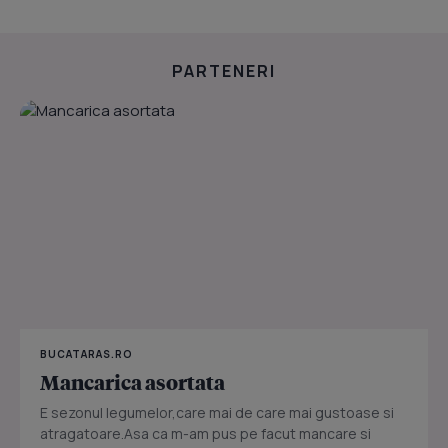
PARTENERI
BUCATARAS.RO
Mancarica asortata
E sezonul legumelor,care mai de care mai gustoase si
atragatoare.Asa ca m-am pus pe facut mancare si