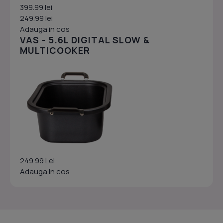
399.99 lei
249.99 lei
Adauga in cos
VAS - 5.6L DIGITAL SLOW &
MULTICOOKER
249.99 Lei
Adauga in cos