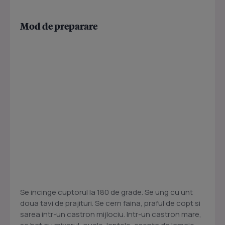
Mod de preparare
Se incinge cuptorul la 180 de grade. Se ung cu unt
doua tavi de prajituri. Se cern faina, praful de copt si
sarea intr-un castron mijlociu. Intr-un castron mare,