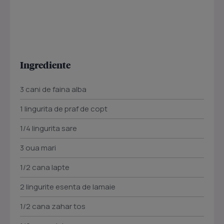
Ingrediente
3 cani de faina alba
1 lingurita de praf de copt
1/4 lingurita sare
3 oua mari
1/2 cana lapte
2 lingurite esenta de lamaie
1/2 cana zahar tos