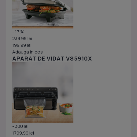
- 17 %
239.99 lei
199.99 lei
Adauga in cos
APARAT DE VIDAT VS5910X
- 300 lei
1799.99 lei