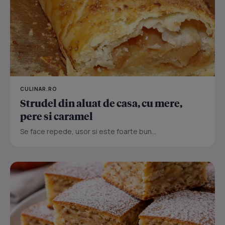
CULINAR.RO
Strudel din aluat de casa, cu mere,
pere si caramel
Se face repede, usor si este foarte bun...