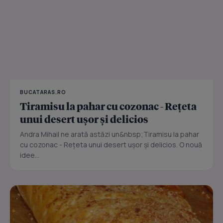
BUCATARAS.RO
Tiramisu la pahar cu cozonac - Rețeta
unui desert ușor și delicios
Andra Mihail ne arată astăzi un&nbsp;Tiramisu la pahar
cu cozonac - Rețeta unui desert ușor și delicios. O nouă
idee...