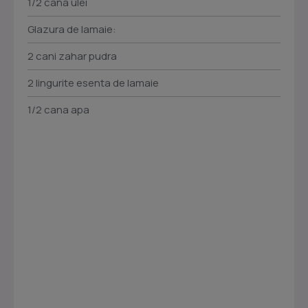
1/2 cana ulei
Glazura de lamaie:
2 cani zahar pudra
2 lingurite esenta de lamaie
1/2 cana apa