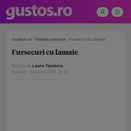
Gustos.ro
/
Retete culinare
/
Fursecuri cu lamaie
Fursecuri cu lamaie
Rețetă de
Laura Teodora
Publicat: 24 Iunie 2009, 18:10