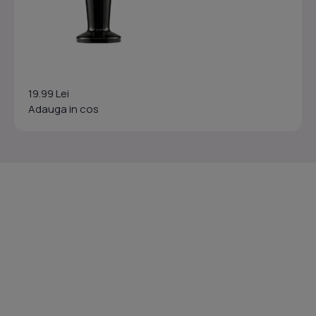
19.99 Lei
Adauga in cos