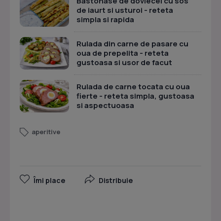
Bastonase de dovlecei cu sos
de iaurt si usturoi - reteta
simpla si rapida
Rulada din carne de pasare cu
oua de prepelita - reteta
gustoasa si usor de facut
Rulada de carne tocata cu oua
fierte - reteta simpla, gustoasa
si aspectuoasa
aperitive
Îmi place
Distribuie