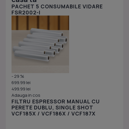
PACHET 5 CONSUMABILE VIDARE
FSR2002-I
- 29 %
699.99 lei
499.99 lei
Adauga in cos
FILTRU ESPRESSOR MANUAL CU
PERETE DUBLU, SINGLE SHOT
VCF185X / VCF186X / VCF187X