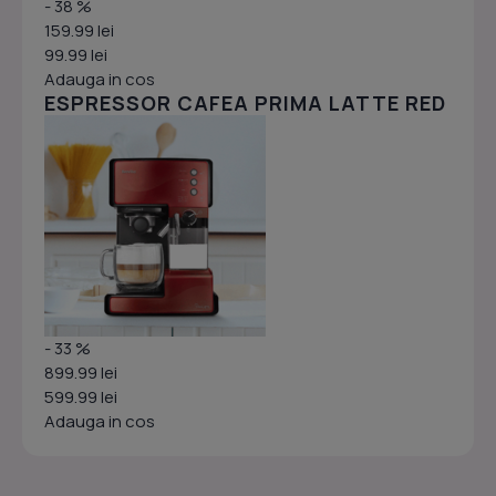
- 38 %
159.99 lei
99.99 lei
Adauga in cos
ESPRESSOR CAFEA PRIMA LATTE RED
- 33 %
899.99 lei
599.99 lei
Adauga in cos