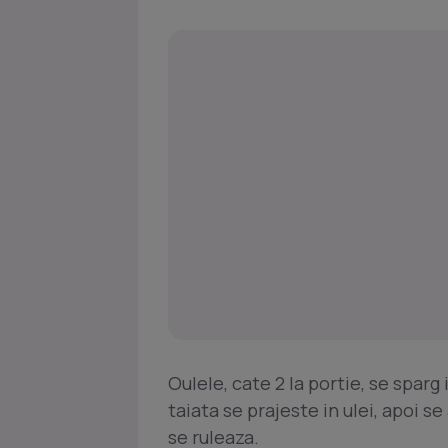
Oulele, cate 2 la portie, se sparg
taiata se prajeste in ulei, apoi 
se ruleaza.