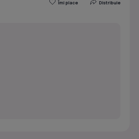
Îmi place
Distribuie