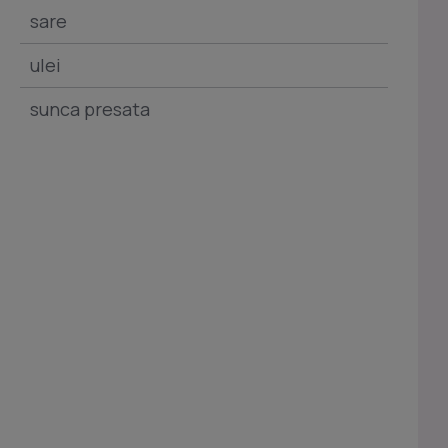
sare
ulei
sunca presata