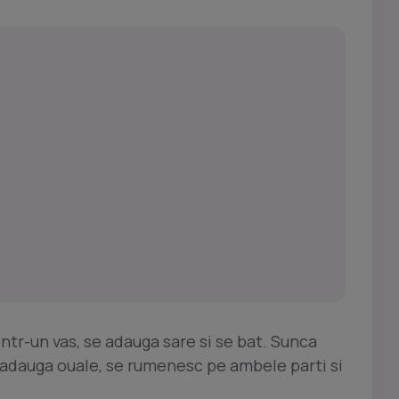
 intr-un vas, se adauga sare si se bat. Sunca
se adauga ouale, se rumenesc pe ambele parti si