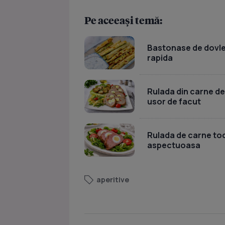
Pe aceeași temă:
Bastonase de dovlece
rapida
Rulada din carne de
usor de facut
Rulada de carne toc
aspectuoasa
aperitive