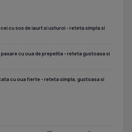
i cu sos de iaurt si usturoi - reteta simpla si
 pasare cu oua de prepelita - reteta gustoasa si
ata cu oua fierte - reteta simpla, gustoasa si