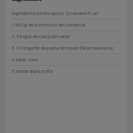
Ingrediente pentru aprox. 12 sandwich-uri:
1. 160 gr de somon roz din conserva
2. 3 linguri de cas putin sarat
3. 1-2 lingurite de pasta de hrean (fara maioneza)
4. piper, sare
5. marar dupa pofta