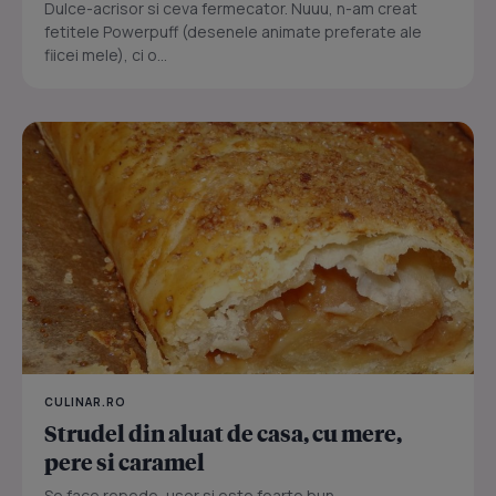
Dulce-acrisor si ceva fermecator. Nuuu, n-am creat
fetitele Powerpuff (desenele animate preferate ale
fiicei mele), ci o...
CULINAR.RO
Strudel din aluat de casa, cu mere,
pere si caramel
Se face repede, usor si este foarte bun...