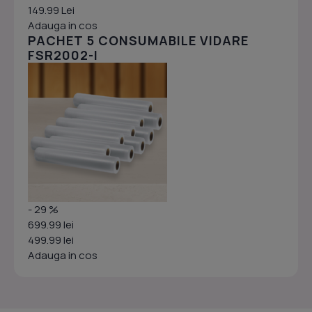
149.99 Lei
Adauga in cos
PACHET 5 CONSUMABILE VIDARE
FSR2002-I
- 29 %
699.99 lei
499.99 lei
Adauga in cos