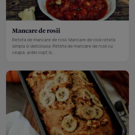
Mancare de rosii
Reteta de mancare de rosii. Mancare de rosii reteta
simpla si delicioasa. Reteta de mancare de rosii cu
ceapa, ardei copt si...