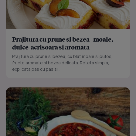
Prajitura cu prune si bezea - moale,
dulce-acrisoara si aromata
Prajitura cu prune si bezea, cu blat moale si pufos,
fructe aromate si bezea delicata. Reteta simpla,
explicata pas cu pas si...