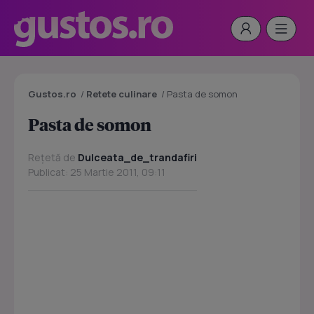
Gustos.ro
/
Retete culinare
/
Pasta de somon
Pasta de somon
Rețetă de
Dulceata_de_trandafiri
Publicat: 25 Martie 2011, 09:11