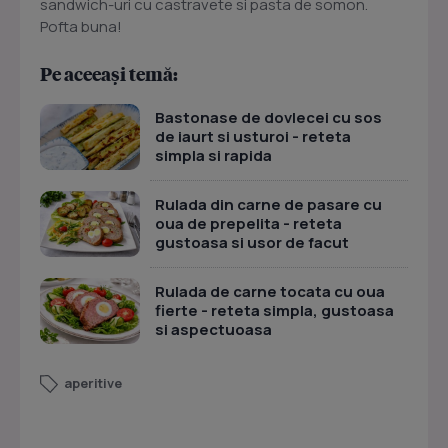
sandwich-uri cu castravete si pasta de somon.
Pofta buna!
Pe aceeași temă:
Bastonase de dovlecei cu sos
de iaurt si usturoi - reteta
simpla si rapida
Rulada din carne de pasare cu
oua de prepelita - reteta
gustoasa si usor de facut
Rulada de carne tocata cu oua
fierte - reteta simpla, gustoasa
si aspectuoasa
aperitive