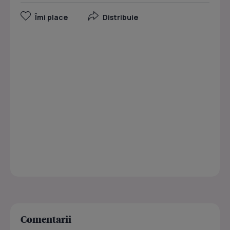
Îmi place
Distribuie
Comentarii