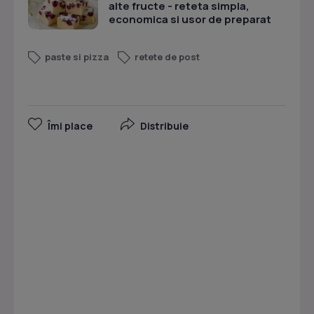
alte fructe - reteta simpla,
economica si usor de preparat
paste si pizza
retete de post
Îmi place
Distribuie