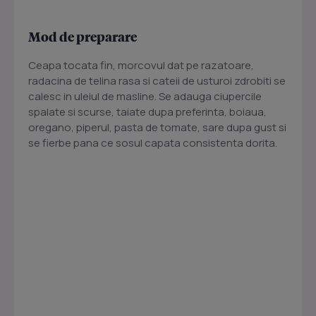
Mod de preparare
Ceapa tocata fin, morcovul dat pe razatoare,
radacina de telina rasa si cateii de usturoi zdrobiti se
calesc in uleiul de masline. Se adauga ciupercile
spalate si scurse, taiate dupa preferinta, boiaua,
oregano, piperul, pasta de tomate, sare dupa gust si
se fierbe pana ce sosul capata consistenta dorita.