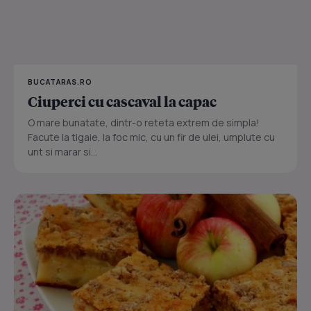
BUCATARAS.RO
Ciuperci cu cascaval la capac
O mare bunatate, dintr-o reteta extrem de simpla!
Facute la tigaie, la foc mic, cu un fir de ulei, umplute cu
unt si marar si...