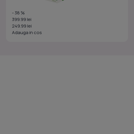
- 38 %
399.99 lei
249.99 lei
Adauga in cos