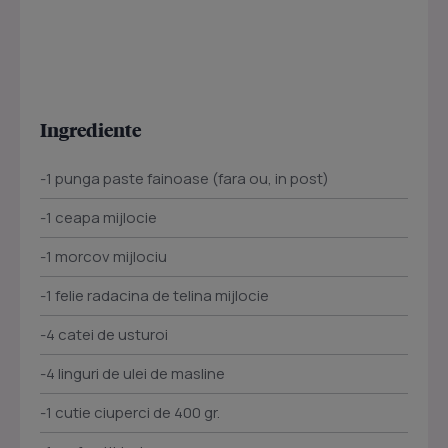
Ingrediente
-1 punga paste fainoase (fara ou, in post)
-1 ceapa mijlocie
-1 morcov mijlociu
-1 felie radacina de telina mijlocie
-4 catei de usturoi
-4 linguri de ulei de masline
-1 cutie ciuperci de 400 gr.