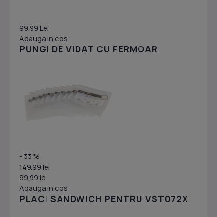
99.99 Lei
Adauga in cos
PUNGI DE VIDAT CU FERMOAR
- 33 %
149.99 lei
99.99 lei
Adauga in cos
PLACI SANDWICH PENTRU VST072X