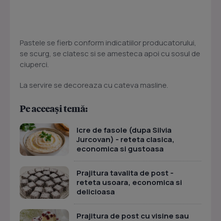
Pastele se fierb conform indicatiilor producatorului,
se scurg, se clatesc si se amesteca apoi cu sosul de
ciuperci.
La servire se decoreaza cu cateva masline.
Pe aceeași temă:
Icre de fasole (dupa Silvia
Jurcovan) - reteta clasica,
economica si gustoasa
Prajitura tavalita de post -
reteta usoara, economica si
delicioasa
Prajitura de post cu visine sau