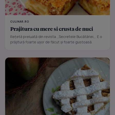
CULINAR.RO
Prajitura cu mere si crusta de nuci
Reţetă preluată din revista ,,Secretele Bucătăriei,,. E o
prăjitură foarte uşor de făcut şi foarte gustoasă.