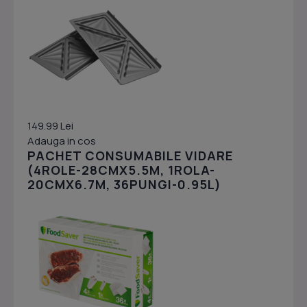
149.99 Lei
Adauga in cos
PACHET CONSUMABILE VIDARE
(4ROLE-28CMX5.5M, 1ROLA-
20CMX6.7M, 36PUNGI-0.95L)