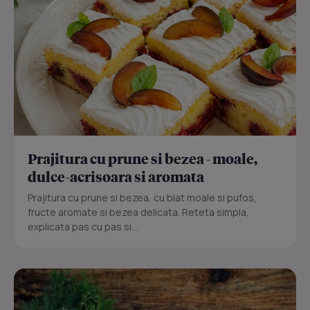
Prajitura cu prune si bezea - moale,
dulce-acrisoara si aromata
Prajitura cu prune si bezea, cu blat moale si pufos,
fructe aromate si bezea delicata. Reteta simpla,
explicata pas cu pas si...