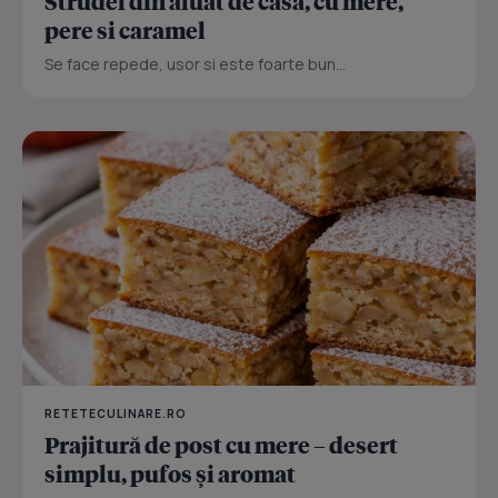
Strudel din aluat de casa, cu mere,
pere si caramel
Se face repede, usor si este foarte bun...
RETETECULINARE.RO
Prajitură de post cu mere – desert
simplu, pufos și aromat