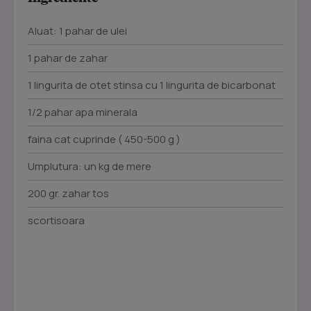
Aluat: 1 pahar de ulei
1 pahar de zahar
1 lingurita de otet stinsa cu 1 lingurita de bicarbonat
1/2 pahar apa minerala
faina cat cuprinde ( 450-500 g )
Umplutura: un kg de mere
200 gr. zahar tos
scortisoara