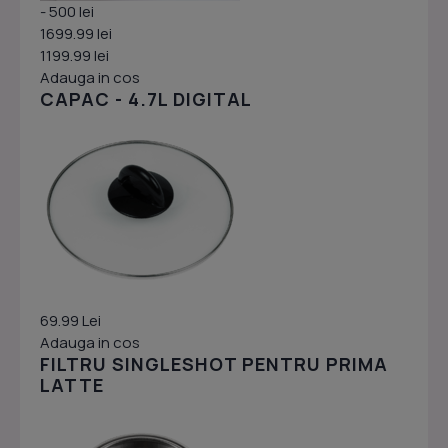
- 500 lei
1699.99 lei
1199.99 lei
Adauga in cos
CAPAC - 4.7L DIGITAL
69.99 Lei
Adauga in cos
FILTRU SINGLESHOT PENTRU PRIMA
LATTE