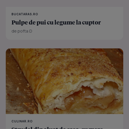
BUCATARAS.RO
Pulpe de pui cu legume la cuptor
de pofta:D
CULINAR.RO