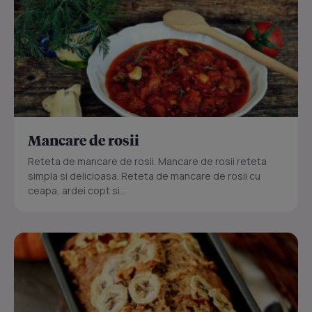
Mancare de rosii
Reteta de mancare de rosii. Mancare de rosii reteta
simpla si delicioasa. Reteta de mancare de rosii cu
ceapa, ardei copt si...