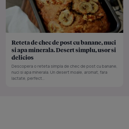
Reteta de chec de post cu banane, nuci
si apa minerala. Desert simplu, usor si
delicios
Descopera o reteta simpla de chec de post cu banane,
nuci si apa minerala. Un desert moale, aromat, fara
lactate, perfect...