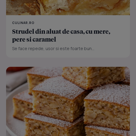
CULINAR.RO
Strudel din aluat de casa, cu mere,
pere si caramel
Se face repede, usor si este foarte bun...