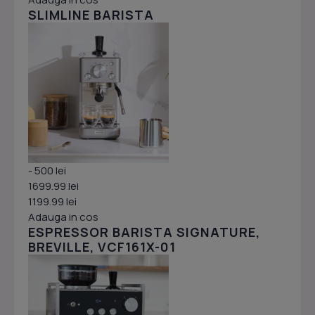
SLIMLINE BARISTA
- 500 lei
1699.99 lei
1199.99 lei
Adauga in cos
ESPRESSOR BARISTA SIGNATURE,
BREVILLE, VCF161X-01