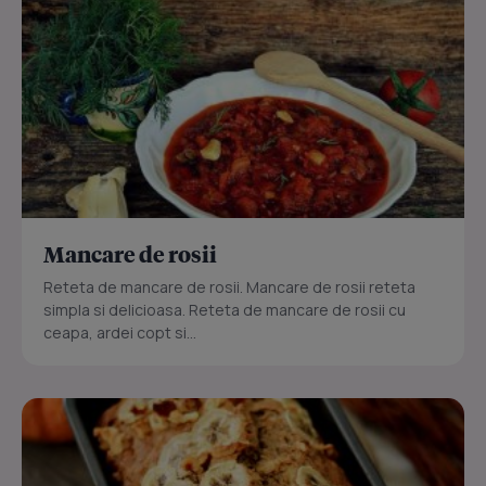
Mancare de rosii
Reteta de mancare de rosii. Mancare de rosii reteta
simpla si delicioasa. Reteta de mancare de rosii cu
ceapa, ardei copt si...