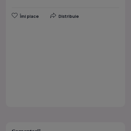
Îmi place
Distribuie