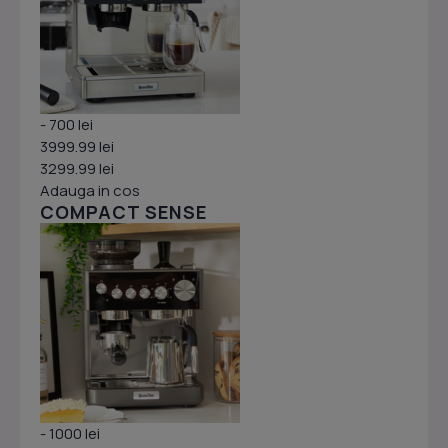
- 700 lei
3999.99 lei
3299.99 lei
Adauga in cos
COMPACT SENSE
- 1000 lei