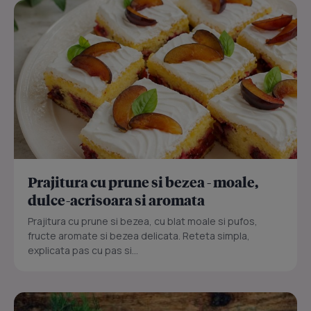
Prajitura cu prune si bezea - moale,
dulce-acrisoara si aromata
Prajitura cu prune si bezea, cu blat moale si pufos,
fructe aromate si bezea delicata. Reteta simpla,
explicata pas cu pas si...