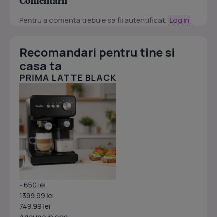
Comentarii
Pentru a comenta trebuie sa fii autentificat.
Log in
Recomandari pentru tine si
casa ta
PRIMA LATTE BLACK
- 650 lei
1399.99 lei
749.99 lei
Adauga in cos