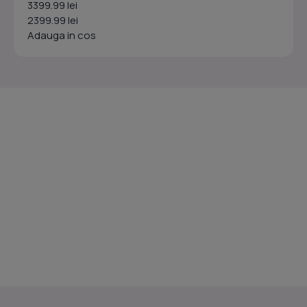
3399.99 lei
2399.99 lei
Adauga in cos