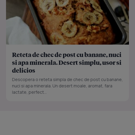
Reteta de chec de post cu banane, nuci
si apa minerala. Desert simplu, usor si
delicios
Descopera o reteta simpla de chec de post cu banane,
nuci si apa minerala. Un desert moale, aromat, fara
lactate, perfect...