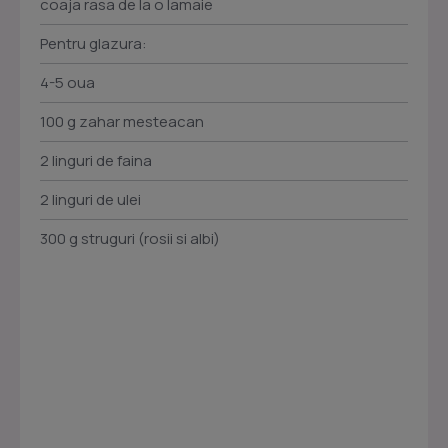
coaja rasa de la o lamaie
Pentru glazura:
4-5 oua
100 g zahar mesteacan
2 linguri de faina
2 linguri de ulei
300 g struguri (rosii si albi)