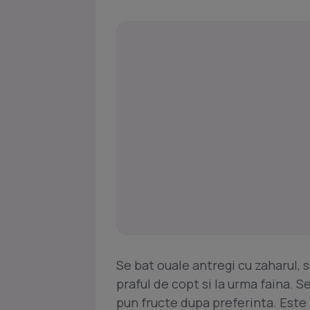
Se bat ouale antregi cu zaharul, s
praful de copt si la urma faina. 
pun fructe dupa preferinta. Este 