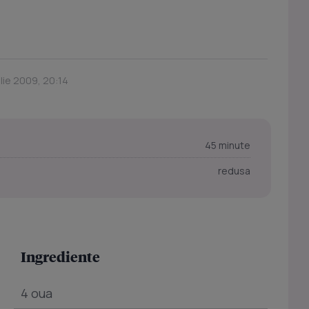
ilie 2009, 20:14
45 minute
redusa
Ingrediente
4 oua