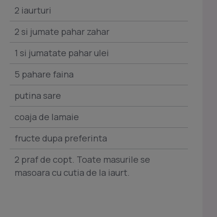
2 iaurturi
2 si jumate pahar zahar
1 si jumatate pahar ulei
5 pahare faina
putina sare
coaja de lamaie
fructe dupa preferinta
2 praf de copt. Toate masurile se
masoara cu cutia de la iaurt.