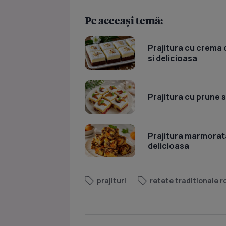
Pe aceeași temă:
Prajitura cu crema d
si delicioasa
Prajitura cu prune 
Prajitura marmorata
delicioasa
prajituri
retete traditionale 