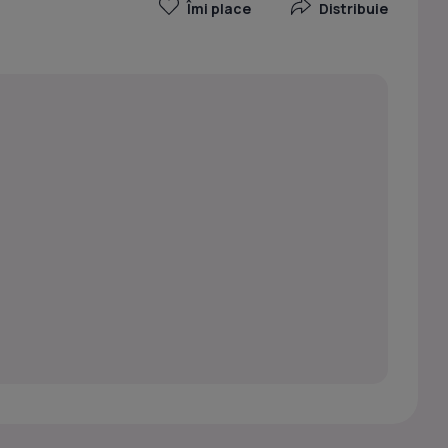
Îmi place
Distribuie