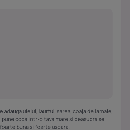
e adauga uleiul, iaurtul, sarea, coaja de lamaie,
Se pune coca intr-o tava mare si deasupra se
foarte buna si foarte usoara.